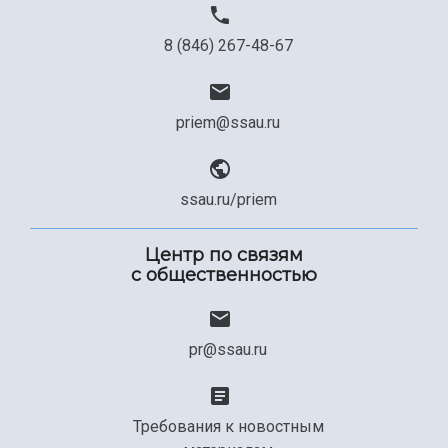
8 (846) 267-48-67
priem@ssau.ru
ssau.ru/priem
Центр по связям
с общественностью
pr@ssau.ru
Требования к новостным