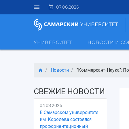
07.08.2026
УНИВЕРСИТЕТ
НОВОСТИ И С
Новости
"Коммерсант-Наука": Пор
СВЕЖИЕ НОВОСТИ
04.08.2026
В Самарском университете
им. Королёва состоялся
профориентационный