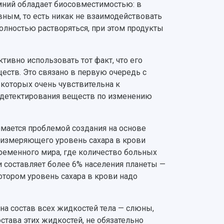
мний обладает биосовместимостью: в
вным, то есть никак не взаимодействовать
полностью растворяться, при этом продукты
тивно использовать тот факт, что его
еств. Это связано в первую очередь с
 которых очень чувствительна к
 детектирования веществ по изменению
мается проблемой создания на основе
, измеряющего уровень сахара в крови
временного мира, где количество больных
и составляет более 6% населения планеты —
отором уровень сахара в крови надо
 на состав всех жидкостей тела — слюны,
остава этих жидкостей, не обязательно