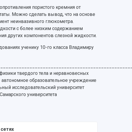
опротивления пористого кремния от
аты. Можно сделать вывод, что на основе
мент неинвазивного глюкометра.
дкости с более низким содержанием
ния других компонентов слезной жидкости.
дованиях ученику 10-го класса Владимиру
__________________________________________________
 физики твердого тела и неравновесных
е автономное образовательное учреждение
ьный исследовательский университет
т Самарского университета
 сетях