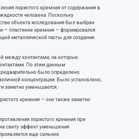
ления пористого кремния от содержания в
 жидкости человека. Поскольку
естве объекта исследования был выбран
жки — пластинке кремния — формировался
ящей металлической пасты для создания
й между контактами, на которые
контактами. По этим данным
 Предварительно было определено
азличной концентрации. Было установлено,
и заметно уменьшается.
ористого кремния — оно также заметно
противления пористого кремния при
 на свету эффект уменьшения
проявляется еще сильнее.