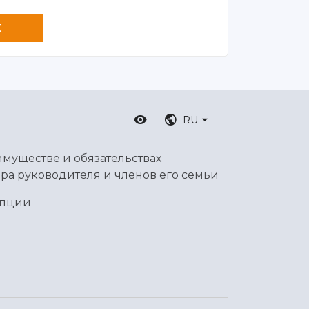
K
RU
имуществе и обязательствах
ра руководителя и членов его семьи
упции