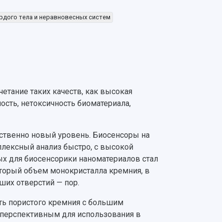
рдого тела и неравновесных систем
етание таких качеств, как высокая
ость, нетоксичность биоматериала,
ественно новый уровень. Биосенсоры на
плексный анализ быстро, с высокой
ых для биосенсорики наноматериалов стал
торый объем монокристалла кремния, в
их отверстий — пор.
сть пористого кремния с большим
ь перспективным для использования в