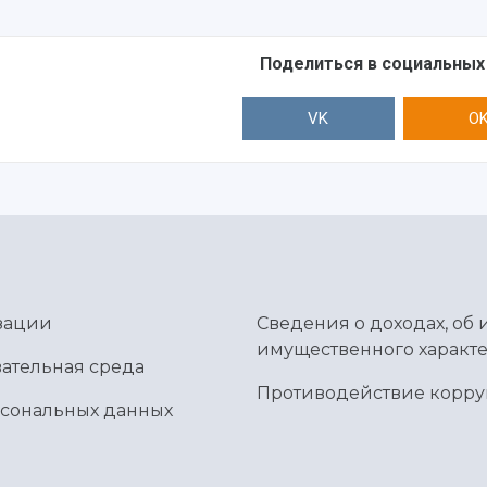
Поделиться в социальных
VK
O
зации
Сведения о доходах, об 
имущественного характе
ательная среда
Противодействие корр
рсональных данных