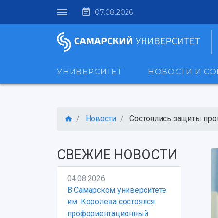
07.08.2026
УНИВЕРСИТЕТ
НОВОСТИ И С
Новости
Состоялись защиты прог
СВЕЖИЕ НОВОСТИ
04.08.2026
В Самарском университете
им. Королёва состоялся
профориентационный