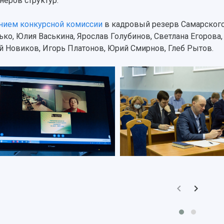
тнеров структур.
ием конкурсной комиссии
в кадровый резерв Самарского
ько, Юлия Васькина, Ярослав Голубинов, Светлана Егорова,
й Новиков, Игорь Платонов, Юрий Смирнов, Глеб Рытов.