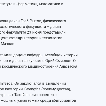
ститута информатики, математики и
азал декан Глеб Рытов, физического
ологического факультета – декан
ого факультета 23 июня представили
цент кафедры теории и технологии
 Мачнев.
ставили доцент кафедры всеобщей истории,
нов и декан факультета Юрий Смирнов. О
ы космического машиностроения Анастасия
льтетов. Он заключался в выявлении
 категории: Strengths (преимущества),
(угрозы). Такой анализ позволяет
 мощных, узнаваемых среди абитуриентов