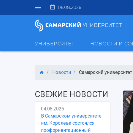
06.08.2026
УНИВЕРСИТЕТ
НОВОСТИ И С
Новости
Самарский университет и
СВЕЖИЕ НОВОСТИ
04.08.2026
В Самарском университете
им. Королёва состоялся
профориентационный