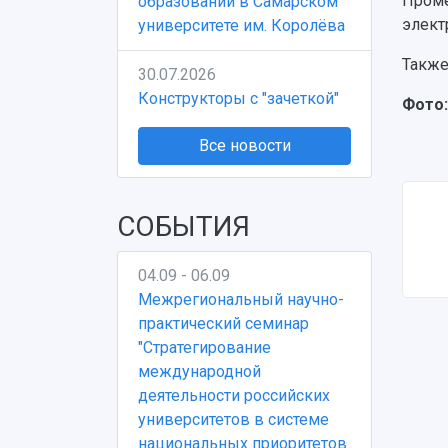
Проме
образовании в Самарском
элект
университете им. Королёва
Также
30.07.2026
Конструкторы с "зачеткой"
Фото
Все новости
СОБЫТИЯ
04.09 - 06.09
Межрегиональный научно-
практический семинар
"Стратегирование
международной
деятельности российских
университетов в системе
национальных приоритетов