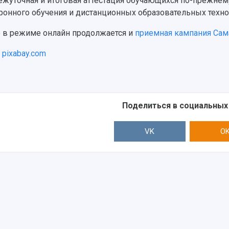
жуточная и итоговая аттестация обучающихся по-прежнем
ронного обучения и дистанционных образовательных техно
 в режиме онлайн продолжается и
приемная кампания Сам
:
pixabay.com
Поделиться в социальных
VK
O