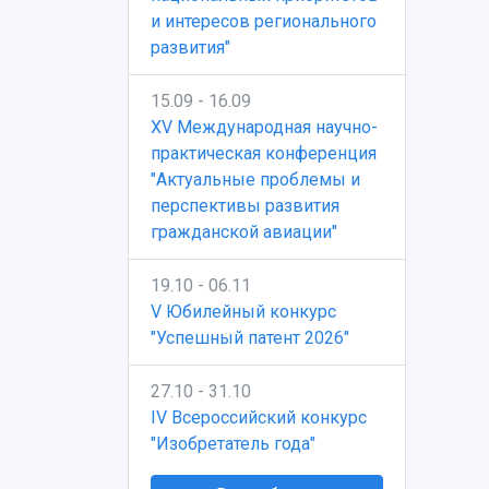
и интересов регионального
развития"
15.09 - 16.09
XV Международная научно-
практическая конференция
"Актуальные проблемы и
перспективы развития
гражданской авиации"
19.10 - 06.11
V Юбилейный конкурс
"Успешный патент 2026"
27.10 - 31.10
IV Всероссийский конкурс
"Изобретатель года"