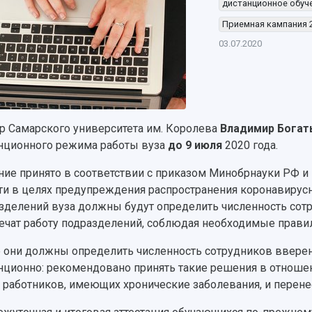
дистанционное обуч
Приемная кампания 
03.07.2020
р Самарского университета им. Королева
Владимир Богат
нционного режима работы вуза
до 9 июля
2020 года.
ие принято в соответствии с приказом Минобрнауки РФ и
ти в целях предупреждения распространения коронавирус
зделений вуза должны будут определить численность сотр
ечат работу подразделений, соблюдая необходимые прави
 они должны определить численность сотрудников ввере
нционно: рекомендовано принять такие решения в отношени
 работников, имеющих хронические заболевания, и перене