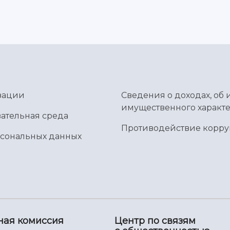
зации
Сведения о доходах, об 
имущественного характе
ательная среда
Противодействие корр
рсональных данных
ная комиссия
Центр по связям