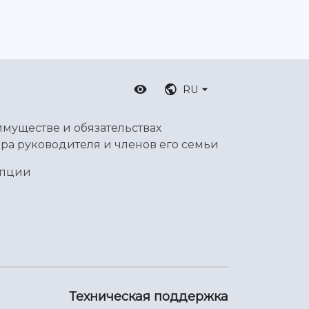
RU
имуществе и обязательствах
ра руководителя и членов его семьи
упции
Техническая поддержка