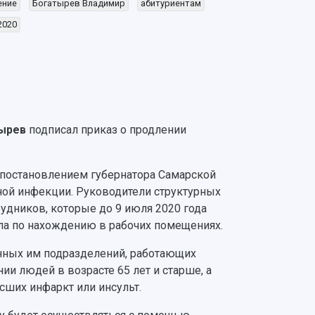
ение
Богатырев Владимир
абитуриентам
2020
ырев
подписал приказ о продлении
 постановлением губернатора Самарской
ной инфекции. Руководители структурных
удников, которые до 9 июля 2020 года
ла по нахождению в рабочих помещениях.
нных им подразделений, работающих
и людей в возрасте 65 лет и старше, а
сших инфаркт или инсульт.