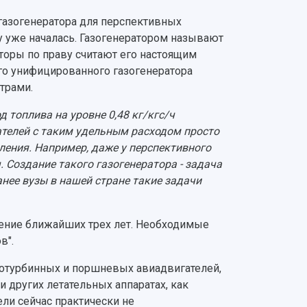
газогенератора для перспективных
 уже началась. Газогенератором называют
торы по праву считают его настоящим
ного унифицированного газогенератора
трами.
 топлива на уровне 0,48 кг/кгс/ч
ателей с таким удельным расходом просто
оления. Например, даже у перспективного
. Создание такого газогенератора - задача
нее вузы в нашей стране такие задачи
ечение ближайших трех лет. Необходимые
в".
зотурбинных и поршневых авиадвигателей,
и других летательных аппаратах, как
ели сейчас практически не