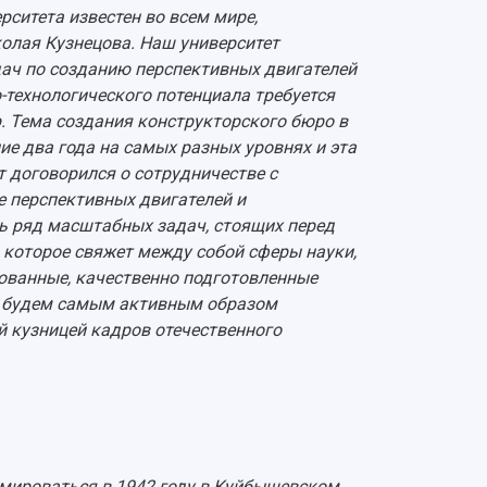
ситета известен во всем мире,
колая Кузнецова. Наш университет
ач по созданию перспективных двигателей
технологического потенциала требуется
. Тема создания конструкторского бюро в
е два года на самых разных уровнях и эта
т договорился о сотрудничестве с
 перспективных двигателей и
ь ряд масштабных задач, стоящих перед
, которое свяжет между собой сферы науки,
ованные, качественно подготовленные
мы будем самым активным образом
й кузницей кадров отечественного
мироваться в 1942 году в Куйбышевском