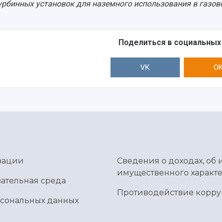
урбинных установок для наземного использования в газово
Поделиться в социальных
VK
O
зации
Сведения о доходах, об 
имущественного характе
ательная среда
Противодействие корр
рсональных данных