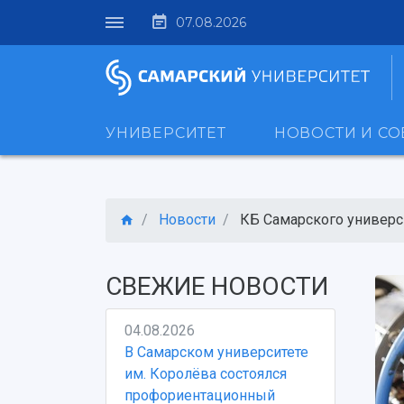
07.08.2026
УНИВЕРСИТЕТ
НОВОСТИ И С
Новости
КБ Самарского университ
СВЕЖИЕ НОВОСТИ
04.08.2026
В Самарском университете
им. Королёва состоялся
профориентационный