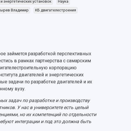
 и энергетических установок
Наука
тырев Владимир
КБ двигателестроения
рое займется разработкой перспективных
естись в рамках партнерства с самарским
вигателестроительную корпорацию
нститута двигателей и энергетических
ные задачи по разработке двигателей и их
нному вузу.
ых задач по разработке и производству
иков. У нас в университете есть целый
нциями, но их компетенций по отдельности
ебуют интеграции и под это должна быть