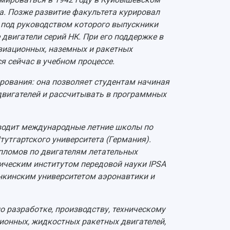
а. Позже развитие факультета курировал
 под руководством которого выпускники
двигатели серий НК. При его поддержке в
виационных, наземных и ракетных
я сейчас в учебном процессе.
ирования: она позволяет студентам начиная
двигателей и рассчитывать в программных
оводит международные летние школы по
утгартского университета (Германия).
пломов по двигателям летательных
ическим институтом передовой науки IPSA
анкинским университетом аэронавтики и
о разработке, производству, техническому
ионных, жидкостных ракетных двигателей,