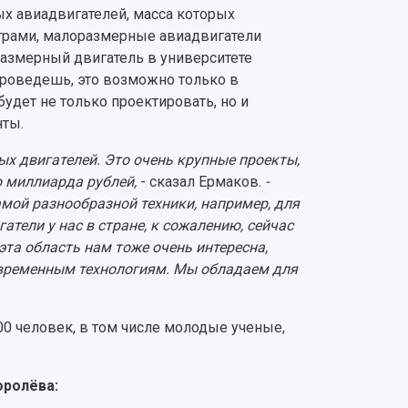
ых авиадвигателей, масса которых
метрами, малоразмерные авиадвигатели
размерный двигатель в университете
 проведешь, это возможно только в
удет не только проектировать, но и
нты.
х двигателей. Это очень крупные проекты,
о миллиарда рублей,
- сказал Ермаков.
-
амой разнообразной техники, например, для
атели у нас в стране, к сожалению, сейчас
эта область нам тоже очень интересна,
современным технологиям. Мы обладаем для
00 человек, в том числе молодые ученые,
оролёва: