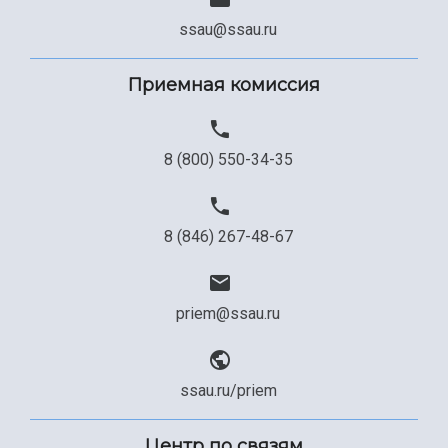
ssau@ssau.ru
Приемная комиссия
8 (800) 550-34-35
8 (846) 267-48-67
priem@ssau.ru
ssau.ru/priem
Центр по связям