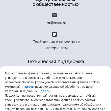
с общественностью
pr@ssau.ru
Требования к новостным
материалам
Техническая поддержка
Мы используем файлы cookies для улучшения работы сайта
университета и большего удобства его использования.
+7 (846) 267-49-99
Более подробную информацию об использовании файлов cookies
можно найти
здесь
, наше положение об обработке и защите
персональных данных –
здесь
.
Продолжая пользоваться сайтом, вы подтверждаете, что были
help@ssau.ru
проинформированы об использовании файлов cookies сайтом
университета и ознакомлены с нашим положением об обработке и
защите персональных данных. Вы можете отключить файлы cookies в