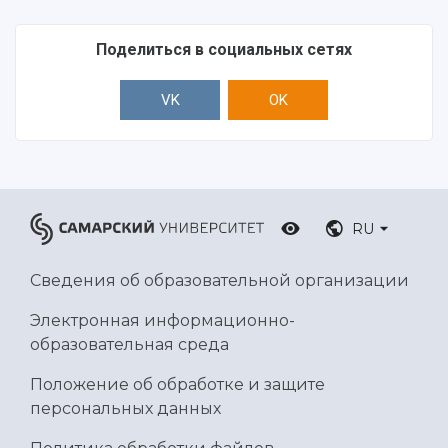
Ботанический сад
Умный дом бабочек
Поделиться в социальных сетях
Международный межвузовский кампус
Сведения об образовательной организации
VK
OK
Официальные документы
RU
Сведения об образовательной организации
Электронная информационно-
образовательная среда
Положение об обработке и защите
персональных данных