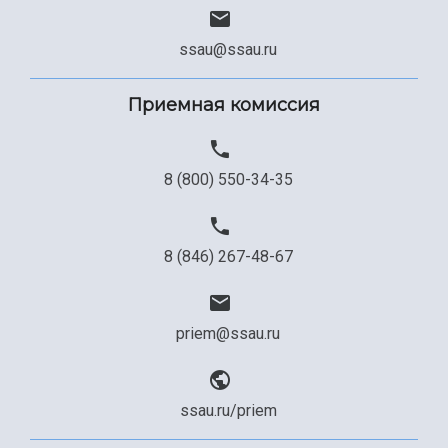
ssau@ssau.ru
Приемная комиссия
8 (800) 550-34-35
8 (846) 267-48-67
priem@ssau.ru
ssau.ru/priem