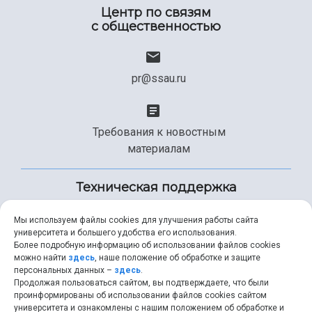
Центр по связям
с общественностью
pr@ssau.ru
Требования к новостным
материалам
Техническая поддержка
Мы используем файлы cookies для улучшения работы сайта
университета и большего удобства его использования.
+7 (846) 267-49-99
Более подробную информацию об использовании файлов cookies
можно найти
здесь
, наше положение об обработке и защите
персональных данных –
здесь
.
Продолжая пользоваться сайтом, вы подтверждаете, что были
help@ssau.ru
проинформированы об использовании файлов cookies сайтом
университета и ознакомлены с нашим положением об обработке и