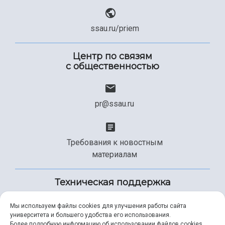
ssau.ru/priem
Центр по связям
с общественностью
pr@ssau.ru
Требования к новостным
материалам
Техническая поддержка
Мы используем файлы cookies для улучшения работы сайта
университета и большего удобства его использования.
+7 (846) 267-49-99
Более подробную информацию об использовании файлов cookies