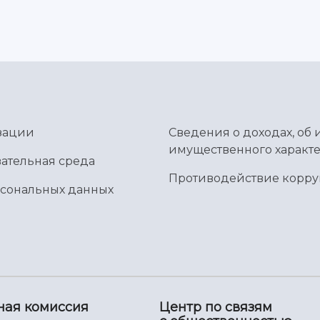
зации
Сведения о доходах, об 
имущественного характе
ательная среда
Противодействие корр
рсональных данных
ная комиссия
Центр по связям