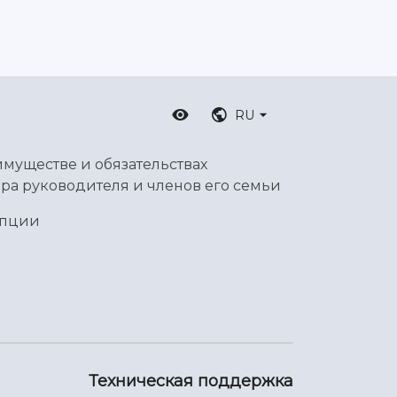
RU
имуществе и обязательствах
ра руководителя и членов его семьи
упции
Техническая поддержка