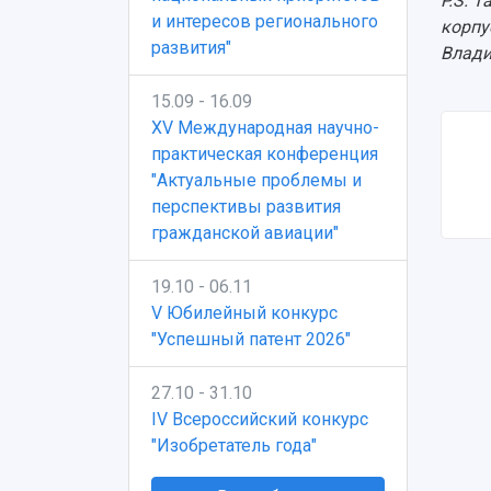
P.S. 
и интересов регионального
корпу
развития"
Влади
15.09 - 16.09
XV Международная научно-
практическая конференция
"Актуальные проблемы и
перспективы развития
гражданской авиации"
19.10 - 06.11
V Юбилейный конкурс
"Успешный патент 2026"
27.10 - 31.10
IV Всероссийский конкурс
"Изобретатель года"