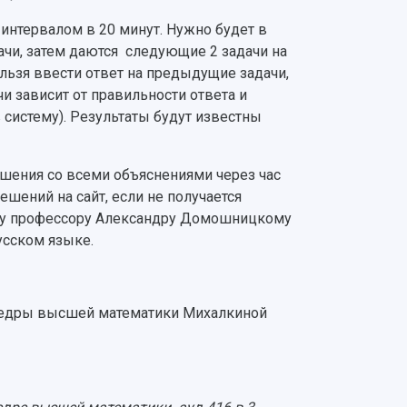
 с интервалом в 20 минут. Нужно будет в
дачи, затем даются следующие 2 задачи на
ельзя ввести ответ на предыдущие задачи,
и зависит от правильности ответа и
 систему). Результаты будут известны
ения со всеми объяснениями через час
ешений на сайт, если не получается
очту профессору Александру Домошницкому
сском языке.
федры высшей математики Михалкиной