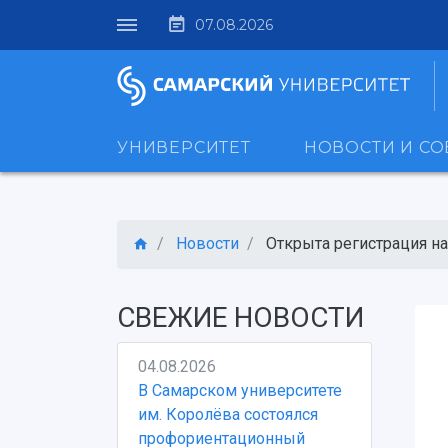
07.08.2026
УНИВЕРСИТЕТ
НОВОСТИ И С
Новости
Открыта регистрация на
СВЕЖИЕ НОВОСТИ
04.08.2026
В Самарском университете
им. Королёва состоялся
профориентационный