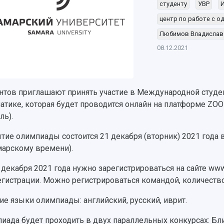
студенту
УВР
центр по работе с 
Любимов Владислав
08.12.2021
нтов приглашают принять участие в Международной студе
атике, которая будет проводится онлайн на платформе ZOO
ль).
тие олимпиады состоится 21 декабря (вторник) 2021 года в
марскому времени).
 декабря 2021 года нужно зарегистрироваться на сайте www
егистрации. Можно регистрироваться командой, количество
ие языки олимпиады: английский, русский, иврит.
иада будет проходить в двух параллельных конкурсах: Бл