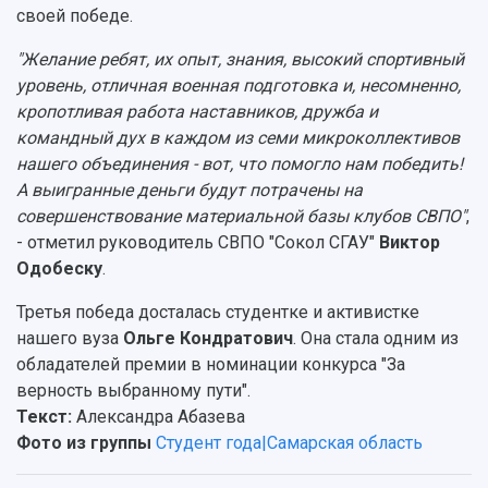
своей победе.
"Желание ребят, их опыт, знания, высокий спортивный
уровень, отличная военная подготовка и, несомненно,
кропотливая работа наставников, дружба и
командный дух в каждом из семи микроколлективов
нашего объединения - вот, что помогло нам победить!
А выигранные деньги будут потрачены на
совершенствование материальной базы клубов СВПО"
,
- отметил руководитель СВПО "Сокол СГАУ"
Виктор
Одобеску
.
Третья победа досталась студентке и активистке
нашего вуза
Ольге Кондратович
. Она стала одним из
обладателей премии в номинации конкурса "За
верность выбранному пути".
Текст:
Александра Абазева
Фото из группы
Студент года|Самарская область