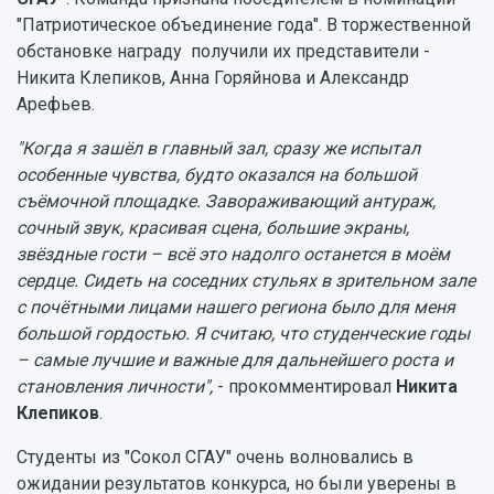
"Патриотическое объединение года". В торжественной
обстановке награду получили их представители -
Никита Клепиков, Анна Горяйнова и Александр
Арефьев.
"Когда я зашёл в главный зал, сразу же испытал
особенные чувства, будто оказался на большой
съёмочной площадке. Завораживающий антураж,
сочный звук, красивая сцена, большие экраны,
звёздные гости – всё это надолго останется в моём
сердце. Сидеть на соседних стульях в зрительном зале
с почётными лицами нашего региона было для меня
большой гордостью. Я считаю, что студенческие годы
– самые лучшие и важные для дальнейшего роста и
становления личности",
- прокомментировал
Никита
Клепиков
.
Студенты из "Сокол СГАУ" очень волновались в
ожидании результатов конкурса, но были уверены в