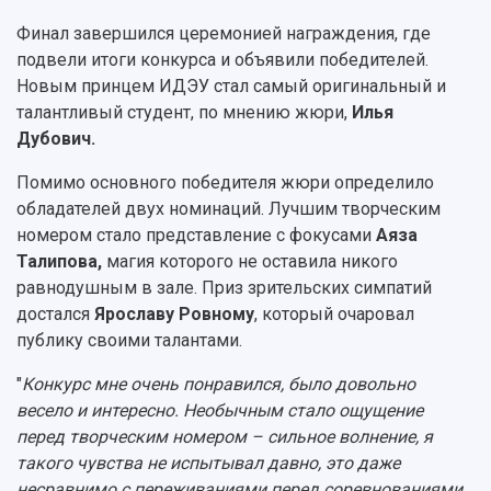
Финал завершился церемонией награждения, где
подвели итоги конкурса и объявили победителей.
Новым принцем ИДЭУ стал самый оригинальный и
талантливый студент, по мнению жюри,
Илья
Дубович.
Помимо основного победителя жюри определило
обладателей двух номинаций. Лучшим творческим
номером стало представление с фокусами
Аяза
Талипова,
магия которого не оставила никого
равнодушным в зале.
Приз зрительских симпатий
достался
Ярославу Ровному
, который очаровал
публику своими талантами.
"
Конкурс мне очень понравился, было довольно
весело и интересно. Необычным стало ощущение
перед творческим номером – сильное волнение, я
такого чувства не испытывал давно, это даже
несравнимо с переживаниями перед соревнованиями,