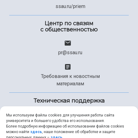
ssau.ru/priem
Центр по связям
с общественностью
pr@ssau.ru
Требования к новостным
материалам
Техническая поддержка
Мы используем файлы cookies для улучшения работы сайта
университета и большего удобства его использования.
+7 (846) 267-49-99
Более подробную информацию об использовании файлов cookies
можно найти
здесь
, наше положение об обработке и защите
персональных данных –
здесь
.