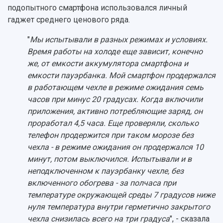
подопытного смартфона использовался личный
гаджет среднего ценового ряда.
"
Мы испытывали в разных режимах и условиях.
Время работы на холоде еще зависит, конечно
же, от емкости аккумулятора смартфона и
емкости пауэрбанка. Мой смартфон продержался
в работающем чехле в режиме ожидания семь
часов при минус 20 градусах. Когда включили
приложения, активно потребляющие заряд, он
проработал 4,5 часа. Еще проверяли, сколько
телефон продержится при таком морозе без
чехла - в режиме ожидания он продержался 10
минут, потом выключился. Испытывали и в
неподключенном к пауэрбанку чехле, без
включенного обогрева - за полчаса при
температуре окружающей среды 7 градусов ниже
нуля температура внутри герметично закрытого
чехла снизилась всего на три градуса
", - сказала