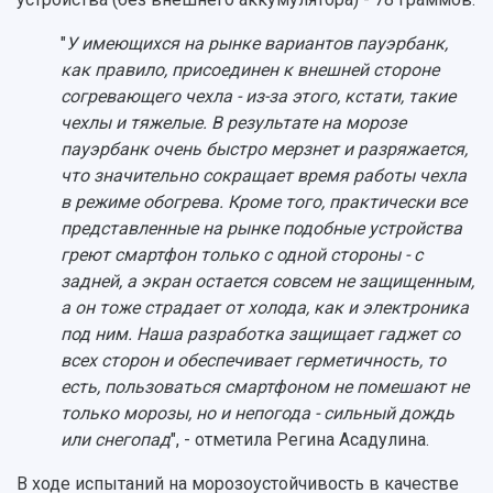
"
У имеющихся на рынке вариантов пауэрбанк,
как правило, присоединен к внешней стороне
согревающего чехла - из-за этого, кстати, такие
чехлы и тяжелые. В результате на морозе
пауэрбанк очень быстро мерзнет и разряжается,
что значительно сокращает время работы чехла
в режиме обогрева. Кроме того, практически все
представленные на рынке подобные устройства
греют смартфон только с одной стороны - с
задней, а экран остается совсем не защищенным,
а он тоже страдает от холода, как и электроника
под ним. Наша разработка защищает гаджет со
всех сторон и обеспечивает герметичность, то
есть, пользоваться смартфоном не помешают не
только морозы, но и непогода - сильный дождь
или снегопад
", - отметила Регина Асадулина.
В ходе испытаний на морозоустойчивость в качестве