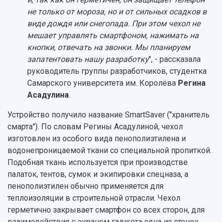
не только от мороза, но и от сильных осадков в
виде дождя или снегопада. При этом чехол не
мешает управлять смартфоном, нажимать на
кнопки, отвечать на звонки. Мы планируем
запатентовать нашу разработку
", - рассказала
руководитель группы разработчиков, студентка
Самарского университета им. Королёва
Регина
Асадулина
.
Устройство получило название SmartSaver ("хранитель
смарта"). По словам Регины Асадулиной, чехол
изготовлен из особого вида пенополиэтилена и
водонепроницаемой ткани со специальной пропиткой.
Подобная ткань используется при производстве
палаток, тентов, сумок и экипировки спецназа, а
пенополиэтилен обычно применяется для
теплоизоляции в строительной отрасли. Чехол
герметично закрывает смартфон со всех сторон, для
взаимодействия с экраном гаджета одна из стенок