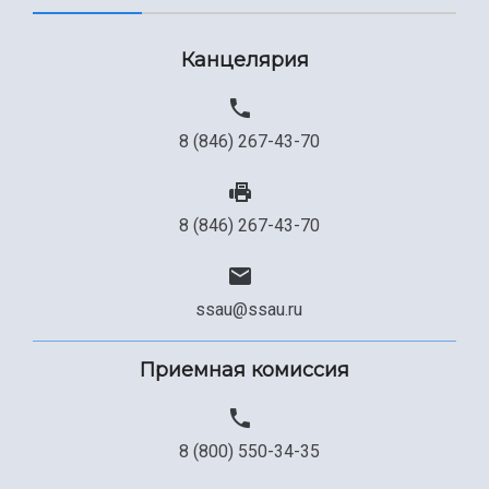
Канцелярия
8 (846) 267-43-70
8 (846) 267-43-70
ssau@ssau.ru
Приемная комиссия
8 (800) 550-34-35