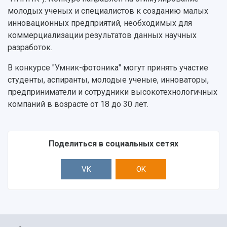
Центр истории авиационных двигателей
молодых ученых и специалистов к созданию малых
Ботанический сад
инновационных предприятий, необходимых для
Умный дом бабочек
коммерциализации результатов данных научных
Международный межвузовский кампус
разработок.
Сведения об образовательной организации
В конкурсе "Умник-фотоника" могут принять участие
студенты, аспиранты, молодые ученые, инноваторы,
Официальные документы
предприниматели и сотрудники высокотехнологичных
компаний в возрасте от 18 до 30 лет.
Поделиться в социальных сетях
VK
OK