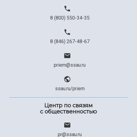
8 (800) 550-34-35
8 (846) 267-48-67
priem@ssau.ru
ssau.ru/priem
Центр по связям
с общественностью
pr@ssau.ru