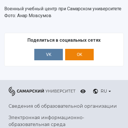
Военный учебный центр при Самарском университете
Фото: Анар Мовсумов
Поделиться в социальных сетях
VK
OK
RU
Сведения об образовательной организации
Электронная информационно-
образовательная среда