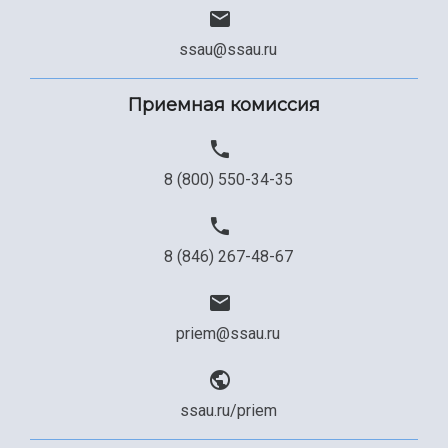
ssau@ssau.ru
Приемная комиссия
8 (800) 550-34-35
8 (846) 267-48-67
priem@ssau.ru
ssau.ru/priem