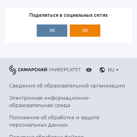
Ботанический сад
Умный дом бабочек
Поделиться в социальных сетях
Международный межвузовский кампус
Сведения об образовательной организации
VK
OK
Официальные документы
RU
Сведения об образовательной организации
Электронная информационно-
образовательная среда
Положение об обработке и защите
персональных данных