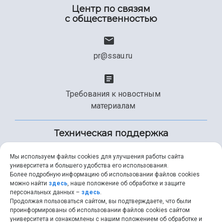
Центр по связям
с общественностью
pr@ssau.ru
Требования к новостным
материалам
Техническая поддержка
Мы используем файлы cookies для улучшения работы сайта
университета и большего удобства его использования.
+7 (846) 267-49-99
Более подробную информацию об использовании файлов cookies
можно найти
здесь
, наше положение об обработке и защите
персональных данных –
здесь
.
Продолжая пользоваться сайтом, вы подтверждаете, что были
help@ssau.ru
проинформированы об использовании файлов cookies сайтом
университета и ознакомлены с нашим положением об обработке и