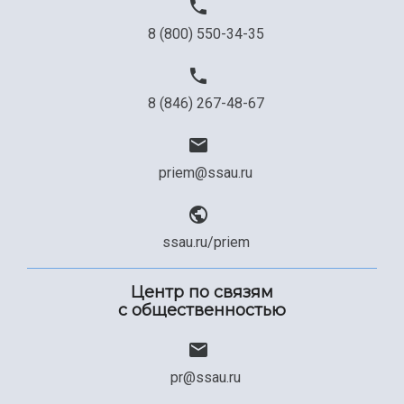
8 (800) 550-34-35
8 (846) 267-48-67
priem@ssau.ru
ssau.ru/priem
Центр по связям
с общественностью
pr@ssau.ru