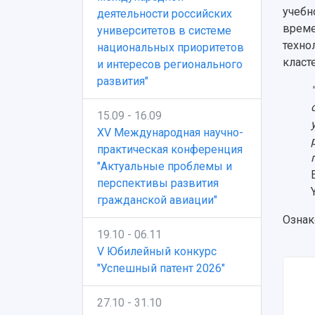
учебн
деятельности российских
време
университетов в системе
техно
национальных приоритетов
класт
и интересов регионального
развития"
15.09 - 16.09
XV Международная научно-
практическая конференция
"Актуальные проблемы и
перспективы развития
гражданской авиации"
Ознак
19.10 - 06.11
V Юбилейный конкурс
"Успешный патент 2026"
27.10 - 31.10