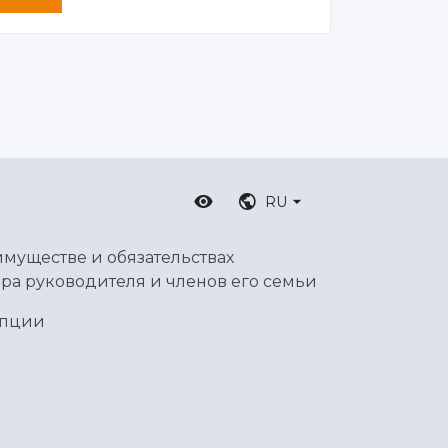
RU
имуществе и обязательствах
ра руководителя и членов его семьи
упции