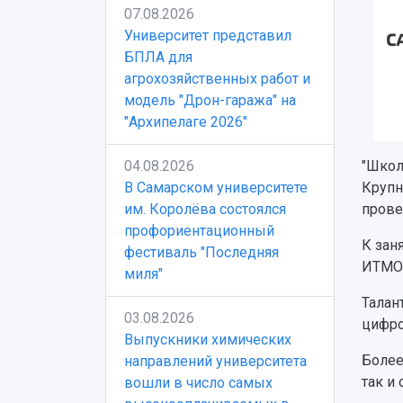
07.08.2026
Университет представил
БПЛА для
агрохозяйственных работ и
модель "Дрон-гаража" на
"Архипелаге 2026"
04.08.2026
"Школ
В Самарском университете
Крупн
им. Королёва состоялся
прове
профориентационный
К зан
фестиваль "Последняя
ИТМО,
миля"
Талан
03.08.2026
цифро
Выпускники химических
Более
направлений университета
так и
вошли в число самых