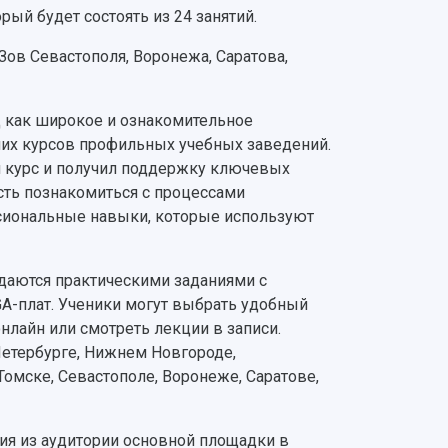
рый будет состоять из 24 занятий.
ов Севастополя, Воронежа, Саратова,
д как широкое и ознакомительное
их курсов профильных учебных заведений.
й курс и получил поддержку ключевых
сть познакомиться с процессами
ссиональные навыки, которые используют
ждаются практическими заданиями с
A-плат. Ученики могут выбрать удобный
нлайн или смотреть лекции в записи.
Петербурге, Нижнем Новгороде,
Томске, Севастополе, Воронеже, Саратове,
яция из аудитории основной площадки в