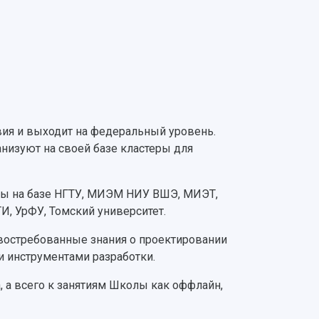
вия и выходит на федеральный уровень.
низуют на своей базе кластеры для
лы на базе НГТУ, МИЭМ НИУ ВШЭ, МИЭТ,
, УрФУ, Томский университет.
 востребованные знания о проектировании
 инструментами разработки.
 а всего к занятиям Школы как оффлайн,