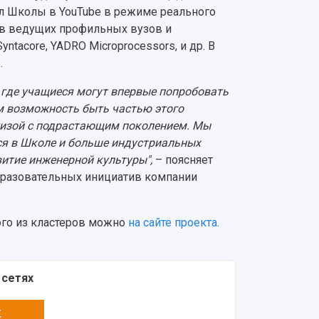
л Школы в YouTube в режиме реального
ов ведущих профильных вузов и
tacore, YADRO Microprocessors, и др. В
.
 где учащиеся могут впервые попробовать
м возможность быть частью этого
ртизой с подрастающим поколением. Мы
ься в Школе и больше индустриальных
витие инженерной культуры",
– поясняет
бразовательных инициатив компании
ого из кластеров можно
на сайте проекта
.
 сетях
K