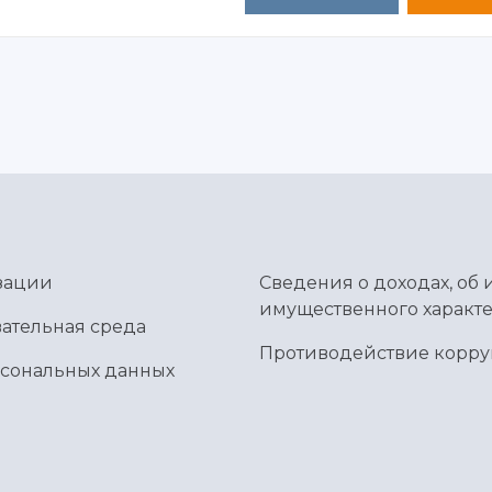
зации
Сведения о доходах, об 
имущественного характе
ательная среда
Противодействие корр
рсональных данных