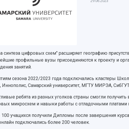
29.06.2023
а синтеза цифровых схем" расширяет географию присутст
ейшие профильные вузы присоединяются к проекту и орга
дения занятий.
ятиям сезона 2022/2023 года подключались кластеры Шко
 Иннополис, Самарский университет, МГТУ МИРЭА, СибГУТИ
тливые ребята из разных уголков страны смогли получить
вых микросхем и навыки работы с отладочными платами и
 100 учащихся получили Дипломы после завершения курса,
 онлайн подключались более 200 человек.