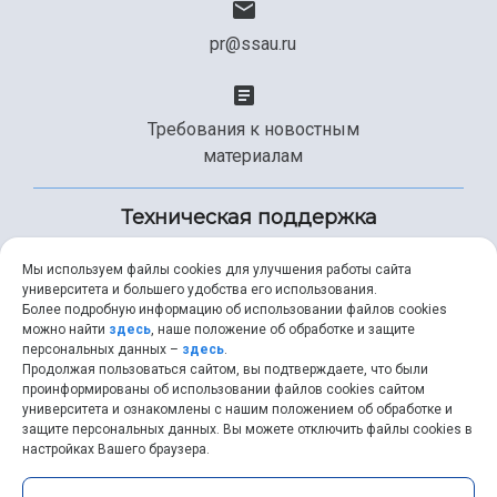
pr@ssau.ru
Требования к новостным
материалам
Техническая поддержка
Мы используем файлы cookies для улучшения работы сайта
университета и большего удобства его использования.
+7 (846) 267-49-99
Более подробную информацию об использовании файлов cookies
можно найти
здесь
, наше положение об обработке и защите
персональных данных –
здесь
.
Продолжая пользоваться сайтом, вы подтверждаете, что были
help@ssau.ru
проинформированы об использовании файлов cookies сайтом
университета и ознакомлены с нашим положением об обработке и
защите персональных данных. Вы можете отключить файлы cookies в
настройках Вашего браузера.