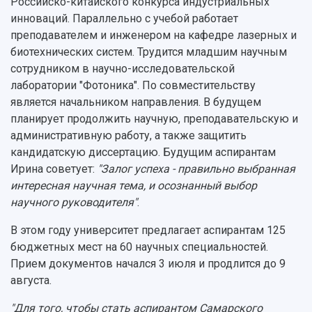
Российско-китайского конкурса индустриальных
инноваций. Параллельно с учебой работает
преподавателем и инженером на кафедре лазерных и
биотехнических систем. Трудится младшим научным
сотрудником в научно-исследовательской
лаборатории "Фотоника". По совместительству
является начальником направления. В будущем
планирует продолжить научную, преподавательскую и
административную работу, а также защитить
кандидатскую диссертацию. Будущим аспирантам
Ирина советует:
"Залог успеха - правильно выбранная
интересная научная тема, и осознанный выбор
научного руководителя"
.
В этом году университет предлагает аспирантам 125
бюджетных мест на 60 научных специальностей.
Прием документов начался 3 июля и продлится до 9
августа.
"Для того, чтобы стать аспирантом Самарского