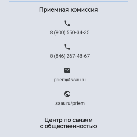
Приемная комиссия
8 (800) 550-34-35
8 (846) 267-48-67
priem@ssau.ru
ssau.ru/priem
Центр по связям
с общественностью