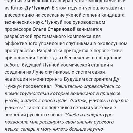
Один из выпускников аспирантуры - молодой ученый
из Китая
Ду Чунжуй
. В этом году он успешно защитил
диссертацию на соискание ученой степени кандидата
технических наук. Чунжуй под руководством
профессора
Ольги Стариновой
занимается
разработкой программного комплекса для
эффективного управления спутниками в окололунном
пространстве. Разработка пригодится в перспективе
при освоении Луны - для обеспечения полноценной
работы будущей Лунной космической станции и
создания на Луне спутниковых систем связи,
навигации и мониторинга. Будущим аспирантам Ду
Чунжуй посоветовал:
"Решительно справляйтесь со
всеми трудностями которые возникают в процессе
учебы, и идите к своей цели. Учитесь, учитесь и еще раз
учитесь!".
Также он поделился своими успехами в
освоении русского языка:
"Учеба в аспирантуре
позволила мне расширить свои знания русского
языка, теперь я могу читать больше научно-