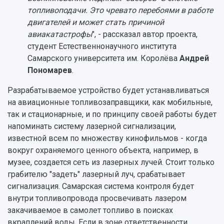
топливоподачи. Это чревато перебоями в работе
двигателей и может стать причиной
авиакатастрофы
", - рассказал автор проекта,
студент Естественнонаучного института
Самарского университета им. Королёва
Андрей
Пономарев
.
Разрабатываемое устройство будет устанавливаться
на авиационные топливозаправщики, как мобильные,
так и стационарные, и по принципу своей работы будет
напоминать систему лазерной сигнализации,
известной всем по множеству кинофильмов - когда
вокруг охраняемого ценного объекта, например, в
музее, создается сеть из лазерных лучей. Стоит только
грабителю "задеть" лазерный луч, срабатывает
сигнализация. Самарская система контроля будет
внутри топливопровода просвечивать лазером
закачиваемое в самолет топливо в поисках
вкраплений воды. Если в зоне ответственности