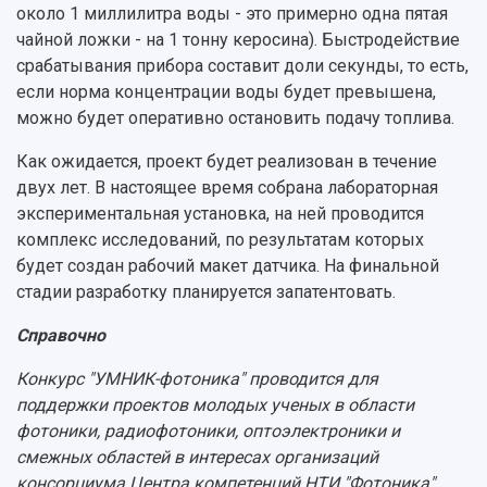
около 1 миллилитра воды - это примерно одна пятая
чайной ложки - на 1 тонну керосина). Быстродействие
срабатывания прибора составит доли секунды, то есть,
если норма концентрации воды будет превышена,
можно будет оперативно остановить подачу топлива.​
Как ожидается, проект будет реализован в течение
двух лет. В настоящее время собрана лабораторная
экспериментальная установка, на ней проводится
комплекс исследований, по результатам которых
будет создан рабочий макет датчика. На финальной
стадии разработку планируется запатентовать.
Справочно
Конкурс "УМНИК-фотоника" проводится для
поддержки проектов молодых ученых в области
фотоники, радиофотоники, оптоэлектроники и
смежных областей в интересах организаций
консорциума Центра компетенций НТИ "Фотоника".