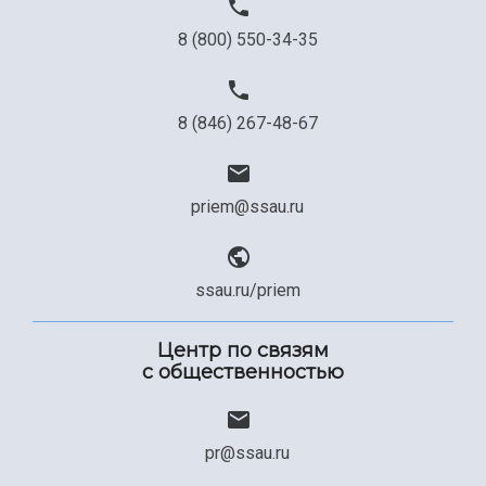
8 (800) 550-34-35
8 (846) 267-48-67
priem@ssau.ru
ssau.ru/priem
Центр по связям
с общественностью
pr@ssau.ru