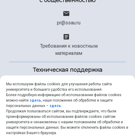
с общественностью
pr@ssau.ru
Требования к новостным
материалам
Техническая поддержка
Мы используем файлы cookies для улучшения работы сайта
университета и большего удобства его использования.
+7 (846) 267-49-99
Более подробную информацию об использовании файлов cookies
можно найти
здесь
, наше положение об обработке и защите
персональных данных –
здесь
.
Продолжая пользоваться сайтом, вы подтверждаете, что были
help@ssau.ru
проинформированы об использовании файлов cookies сайтом
университета и ознакомлены с нашим положением об обработке и
защите персональных данных. Вы можете отключить файлы cookies в
настройках Вашего браузера.