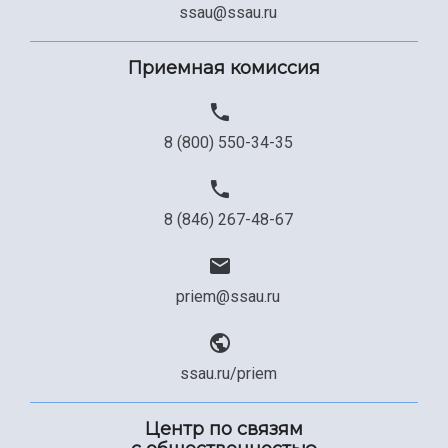
ssau@ssau.ru
Приемная комиссия
8 (800) 550-34-35
8 (846) 267-48-67
priem@ssau.ru
ssau.ru/priem
Центр по связям