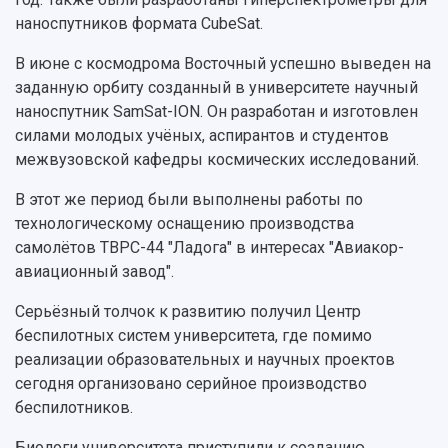
наноспутников формата CubeSat.
В июне с космодрома Восточный успешно выведен на
заданную орбиту созданный в университете научный
наноспутник SamSat-ION. Он разработан и изготовлен
силами молодых учёных, аспирантов и студентов
межвузовской кафедры космических исследований.
В этот же период были выполнены работы по
технологическому оснащению производства
самолётов ТВРС-44 "Ладога" в интересах "Авиакор-
авиационный завод".
Серьёзный толчок к развитию получил Центр
беспилотных систем университета, где помимо
реализации образовательных и научных проектов
сегодня организовано серийное производство
беспилотников.
Биологи университета приступили к созданию