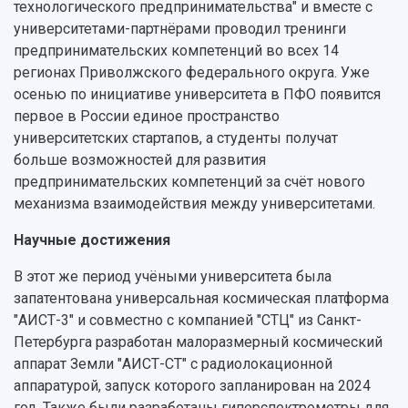
технологического предпринимательства" и вместе с
университетами-партнёрами проводил тренинги
предпринимательских компетенций во всех 14
регионах Приволжского федерального округа. Уже
осенью по инициативе университета в ПФО появится
первое в России единое пространство
университетских стартапов, а студенты получат
больше возможностей для развития
предпринимательских компетенций за счёт нового
механизма взаимодействия между университетами.
Научные достижения
В этот же период учёными университета была
запатентована универсальная космическая платформа
"АИСТ-3" и совместно с компанией "СТЦ" из Санкт-
Петербурга разработан малоразмерный космический
аппарат Земли "АИСТ-СТ" с радиолокационной
аппаратурой, запуск которого запланирован на 2024
год. Также были разработаны гиперспектрометры для