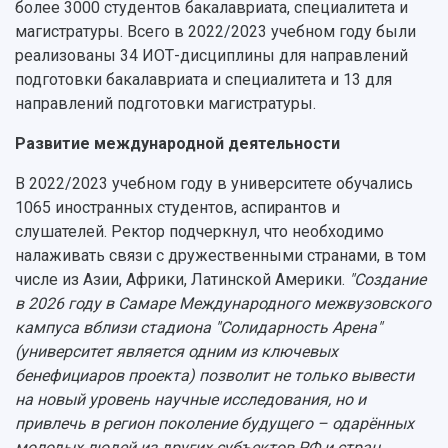
более 3000 студентов бакалавриата, специалитета и
магистратуры. Всего в 2022/2023 учебном году были
реализованы 34 ИОТ-дисциплины для направлений
подготовки бакалавриата и специалитета и 13 для
направлений подготовки магистратуры.
Развитие международной деятельности
В 2022/2023 учебном году в университете обучались
1065 иностранных студентов, аспирантов и
слушателей. Ректор подчеркнул, что необходимо
налаживать связи с дружественными странами, в том
числе из Азии, Африки, Латинской Америки.
"Создание
в 2026 году в Самаре Международного межвузовского
кампуса вблизи стадиона "Солидарность Арена"
(университет является одним из ключевых
бенефициаров проекта) позволит не только вывести
на новый уровень научные исследования, но и
привлечь в регион поколение будущего – одарённых
молодых людей из других субъектов РФ и стран