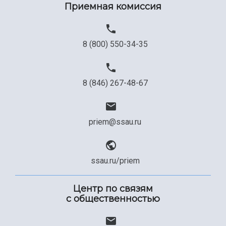
Приемная комиссия
8 (800) 550-34-35
8 (846) 267-48-67
priem@ssau.ru
ssau.ru/priem
Центр по связям
с общественностью