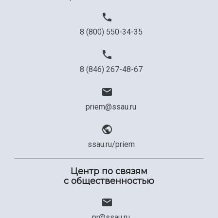
8 (800) 550-34-35
8 (846) 267-48-67
priem@ssau.ru
ssau.ru/priem
Центр по связям
с общественностью
pr@ssau.ru