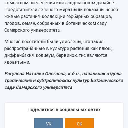
комнатном озеленении или ландшафтном дизайне.
Представители зелёного мира были показаны через
живые растения, коллекции гербарных образцов,
плодов, семян, собранных в ботаническом саду
Самарского университета.
Многие посетители были удивлены, что такие
распространённые в культуре растения как плющ,
диффенбахия, кодиеум, барвинок, тис являются
ядовитыми.
Рогулева Наталья Олеговна, к.б.н., начальник отдела
тропических и субтропических культур Ботанического
сада Самарского университета
Поделиться в социальных сетях
VK
OK