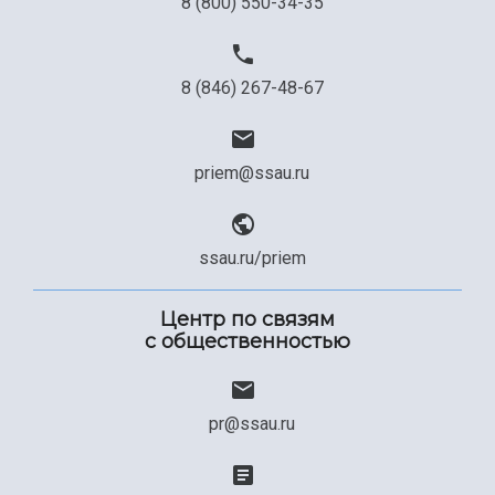
8 (800) 550-34-35
8 (846) 267-48-67
priem@ssau.ru
ssau.ru/priem
Центр по связям
с общественностью
pr@ssau.ru