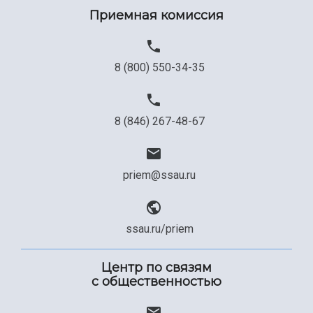
Приемная комиссия
8 (800) 550-34-35
8 (846) 267-48-67
priem@ssau.ru
ssau.ru/priem
Центр по связям
с общественностью