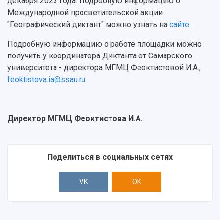
декабря 2023 года. Подробную информацию о
Международной просветительской акции
"Географический диктант" можно узнать на
сайте
.
Подробную информацию о работе площадки можно
получить у координатора Диктанта от Самарского
университета - директора МГМЦ Феоктистовой И.А.,
feoktistova.ia@ssau.ru
Директор МГМЦ Феоктистова И.А.
Поделиться в социальных сетях
VK
OK