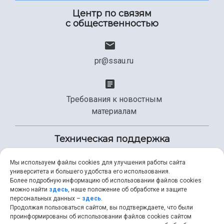
Центр по связям
с общественностью
pr@ssau.ru
Требования к новостным
материалам
Техническая поддержка
Мы используем файлы cookies для улучшения работы сайта
университета и большего удобства его использования.
+7 (846) 267-49-99
Более подробную информацию об использовании файлов cookies
можно найти
здесь
, наше положение об обработке и защите
персональных данных –
здесь
.
Продолжая пользоваться сайтом, вы подтверждаете, что были
help@ssau.ru
проинформированы об использовании файлов cookies сайтом