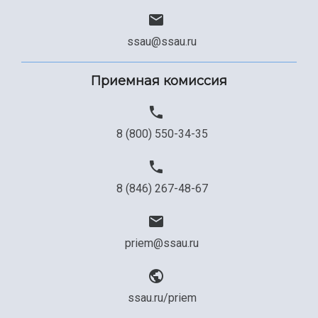
ssau@ssau.ru
Приемная комиссия
8 (800) 550-34-35
8 (846) 267-48-67
priem@ssau.ru
ssau.ru/priem