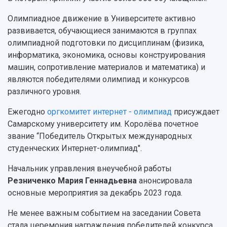
Олимпиадное движение в Университете активно
развивается, обучающиеся занимаются в группах
олимпиадной подготовки по дисциплинам (физика,
информатика, экономика, основы конструирования
машин, сопротивление материалов и математика) и
являются победителями олимпиад и конкурсов
различного уровня.
Ежегодно
оргкомитет интернет - олимпиад
присуждает
Самарскому университету им. Королёва почетное
звание “Победитель Открытых международных
студенческих Интернет-олимпиад".
Начальник управления внеучебной работы
Резниченко Мария Геннадьевна
анонсировала
основные мероприятия за декабрь 2023 года.
Не менее важным событием на заседании Совета
стала церемония награждения победителей конкурса