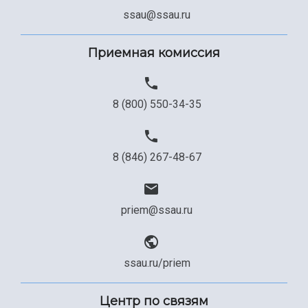
ssau@ssau.ru
Приемная комиссия
8 (800) 550-34-35
8 (846) 267-48-67
priem@ssau.ru
ssau.ru/priem
Центр по связям