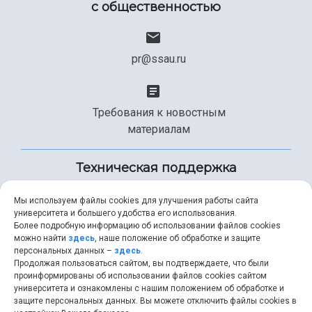
с общественностью
pr@ssau.ru
Требования к новостным
материалам
Техническая поддержка
Мы используем файлы cookies для улучшения работы сайта
университета и большего удобства его использования.
+7 (846) 267-49-99
Более подробную информацию об использовании файлов cookies
можно найти
здесь
, наше положение об обработке и защите
персональных данных –
здесь
.
Продолжая пользоваться сайтом, вы подтверждаете, что были
help@ssau.ru
проинформированы об использовании файлов cookies сайтом
университета и ознакомлены с нашим положением об обработке и
защите персональных данных. Вы можете отключить файлы cookies в