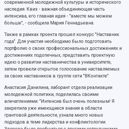
современной молодежной культуры и исторического
наследия. Квиз - важная объединяющая часть
интенсива, его главная идея - "вместе мы можем
больше", - сообщила Мария Геннадьевна.
Также в рамках проекта прошел конкурс "Наставник
года". Для участия необходимо было подготовить
портфолио о своих профессиональных достижениях и
достижениях подопечных, представить проектную
идею о развитии наставничества в университете,
затем провели открытое голосование наставляемых
за своих наставников в группе сети "ВКонтакте".
Анастасия Данилина, лаборант отдела реализации
молодежной политики, поделилась своими
впечатлениями: "Интенсив был очень полезным! Я
закрепила уже имеющиеся знания в области
грантовой деятельности, узнала много новых
подходов в теме лидерства и конфликтологии.
Здорово было пообщаться с другими сотрудниками