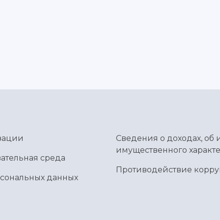
зации
Сведения о доходах, об 
имущественного характе
ательная среда
Противодействие корр
рсональных данных