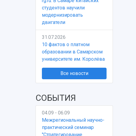
rg.ru: В Самаре китайских
студентов научили
модернизировать
двигатели
31.07.2026
10 фактов о платном
образовании в Самарском
университете им. Королёва
Все новости
СОБЫТИЯ
04.09 - 06.09
Межрегиональный научно-
практический семинар
"Стратегирование