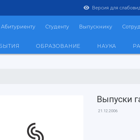
Версия для слабови
Абитуриенту
Студенту
Выпускнику
Сотру
ОБЫТИЯ
ОБРАЗОВАНИЕ
НАУКА
Р
Выпуски г
21.12.2006