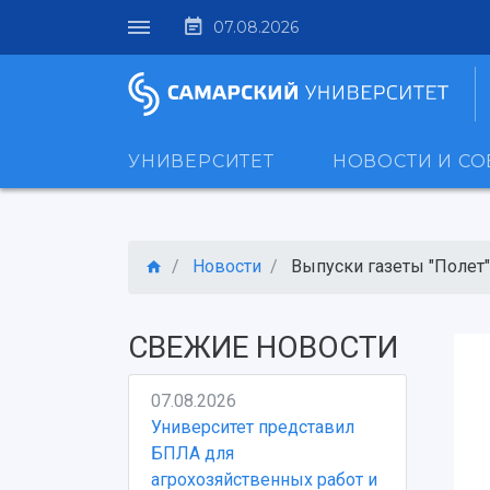
07.08.2026
УНИВЕРСИТЕТ
НОВОСТИ И С
Новости
Выпуски газеты "Полет"
СВЕЖИЕ НОВОСТИ
07.08.2026
Университет представил
БПЛА для
агрохозяйственных работ и