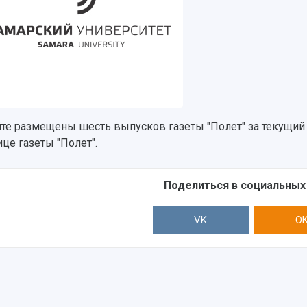
йте размещены шесть выпусков газеты "Полет" за текущий г
ице газеты "Полет".
Поделиться в социальных
VK
O