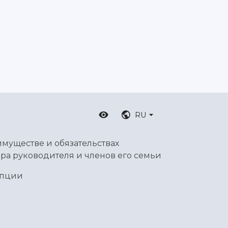
RU
имуществе и обязательствах
ра руководителя и членов его семьи
упции