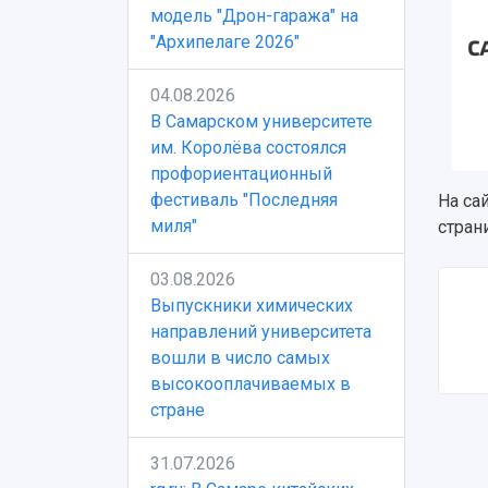
модель "Дрон-гаража" на
"Архипелаге 2026"
04.08.2026
В Самарском университете
им. Королёва состоялся
профориентационный
фестиваль "Последняя
На са
миля"
стран
03.08.2026
Выпускники химических
направлений университета
вошли в число самых
высокооплачиваемых в
стране
31.07.2026