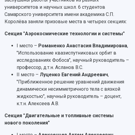
университетов и научных школ. 6 студентов
Самарского университета имени академика С.П.
Королёва заняли призовые места в четырех секциях:
Секция "Аэрокосмические технологии и системы"
I место –
Романенко Анастасия Владимировна
,
"Использование квазиспутниковых орбит в
исследованиях Фобоса", научный руководитель –
профессор, д.т.н.
Асланов В.С.
II место –
Луценко Евгений Андреевич
,
"Приближенное решение уравнений движения
динамически несимметричного тела с вязкой
жидкостью", научный руководитель – доцент,
к.т.н. Алексеев А.В.
Секция "Двигательные и топливные системы
нового поколения"
I место –
Алексенцев Артем Алексеевич
,