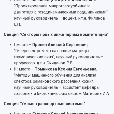
"Проектирование микрогазотурбинного
двигателя с газодинамическими подшипниками",
научный руководитель – доцент, к.т.н. Филинов
Е.П.
Секция "Секторы новых инженерных компетенций"
I место –
Пронин Алексей Сергеевич
,
"Гиперспектрометр на основе матрицы
гармонических линз", научный руководитель –
профессор, д.т.н. Скиданов Р.В.
III место –
Томникова Ксения Евгеньевна
,
"Методы машинного обучения для анализа
спектров рамановского рассеяния кожи",
научный руководитель – ассистент кафедры
лазерных и биотехнических систем Матвеева И.А.
Секция "Умные транспортные системы"
I место –
Смирнов Сергей Александрович
,