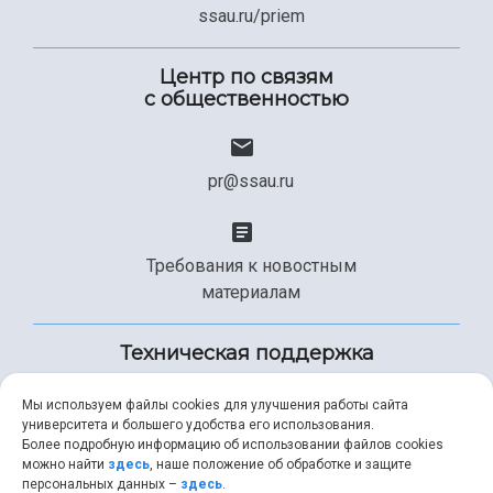
ssau.ru/priem
Центр по связям
с общественностью
pr@ssau.ru
Требования к новостным
материалам
Техническая поддержка
Мы используем файлы cookies для улучшения работы сайта
университета и большего удобства его использования.
+7 (846) 267-49-99
Более подробную информацию об использовании файлов cookies
можно найти
здесь
, наше положение об обработке и защите
персональных данных –
здесь
.