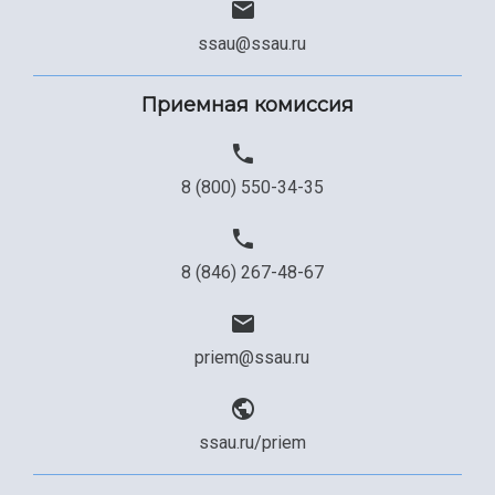
ssau@ssau.ru
Приемная комиссия
8 (800) 550-34-35
8 (846) 267-48-67
priem@ssau.ru
ssau.ru/priem