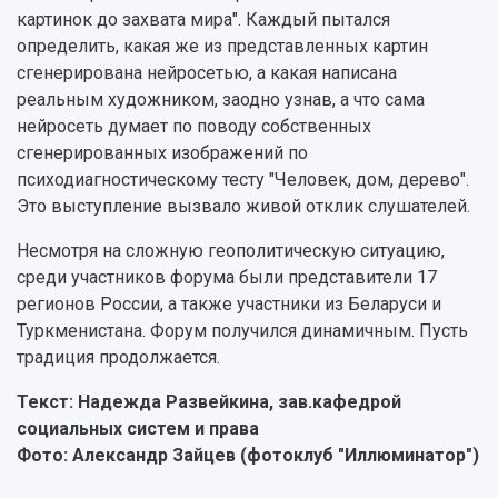
картинок до захвата мира". Каждый пытался
определить, какая же из представленных картин
сгенерирована нейросетью, а какая написана
реальным художником, заодно узнав, а что сама
нейросеть думает по поводу собственных
сгенерированных изображений по
психодиагностическому тесту "Человек, дом, дерево".
Это выступление вызвало живой отклик слушателей.
Несмотря на сложную геополитическую ситуацию,
среди участников форума были представители 17
регионов России, а также участники из Беларуси и
Туркменистана. Форум получился динамичным. Пусть
традиция продолжается.
Текст: Надежда Развейкина, зав.кафедрой
социальных систем и права
Фото: Александр Зайцев (фотоклуб "Иллюминатор")