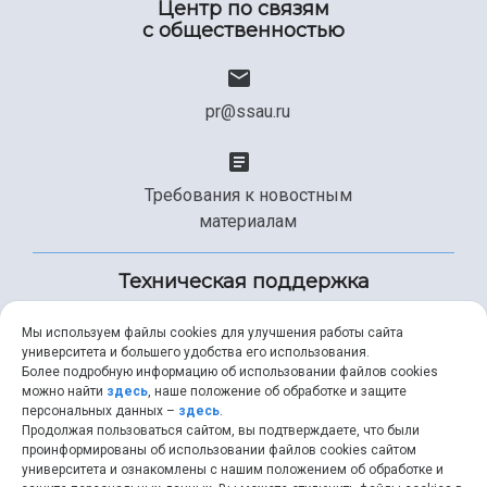
Центр по связям
с общественностью
pr@ssau.ru
Требования к новостным
материалам
Техническая поддержка
Мы используем файлы cookies для улучшения работы сайта
университета и большего удобства его использования.
+7 (846) 267-49-99
Более подробную информацию об использовании файлов cookies
можно найти
здесь
, наше положение об обработке и защите
персональных данных –
здесь
.
Продолжая пользоваться сайтом, вы подтверждаете, что были
help@ssau.ru
проинформированы об использовании файлов cookies сайтом
университета и ознакомлены с нашим положением об обработке и