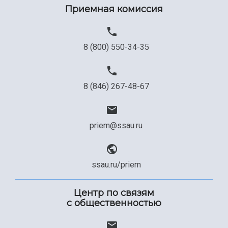
Приемная комиссия
8 (800) 550-34-35
8 (846) 267-48-67
priem@ssau.ru
ssau.ru/priem
Центр по связям
с общественностью