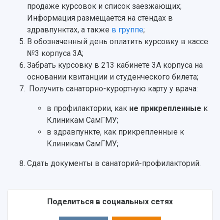
продаже курсовок и список заезжающих;
Информация размещается на стендах в
здравпунктах, а также
в группе
;
В обозначенный день оплатить курсовку в кассе
№3 корпуса 3А;
Забрать курсовку в 213 кабинете 3А корпуса на
основании квитанции и студенческого билета;
Получить санаторно-курортную карту у врача:
в профилактории, как
не прикрепленные
к
Клиникам СамГМУ;
в здравпункте, как прикрепленные к
Клиникам СамГМУ;
Сдать документы в санаторий-профилакторий.
Поделиться в социальных сетях