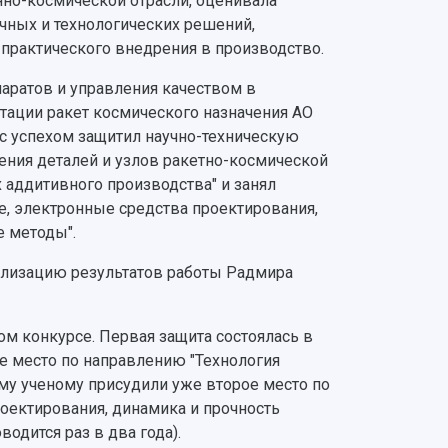
нно-космической отрасли, оценивала
чных и технологических решений,
 практического внедрения в производство.
аратов и управления качеством в
тации ракет космического назначения АО
 с успехом защитил научно-техническую
ления деталей и узлов ракетно-космической
аддитивного производства" и занял
, электронные средства проектирования,
е методы".
ализацию результатов работы Радмира
ом конкурсе. Первая защита состоялась в
ье место по направлению "Технология
ому ученому присудили уже второе место по
оектирования, динамика и прочность
одится раз в два года).