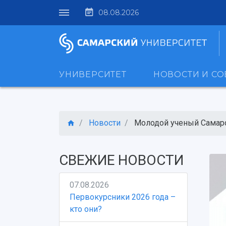
08.08.2026
УНИВЕРСИТЕТ
НОВОСТИ И С
Новости
Молодой ученый Самарск
СВЕЖИЕ НОВОСТИ
07.08.2026
Первокурсники 2026 года –
кто они?