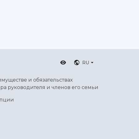
RU
имуществе и обязательствах
ра руководителя и членов его семьи
упции