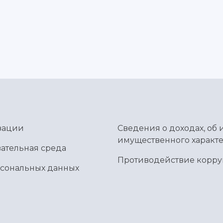
зации
Сведения о доходах, об 
имущественного характе
ательная среда
Противодействие корр
рсональных данных