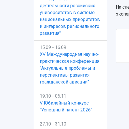
деятельности российских
На сл
университетов в системе
экспе
национальных приоритетов
и интересов регионального
развития"
15.09 - 16.09
XV Международная научно-
практическая конференция
"Актуальные проблемы и
перспективы развития
гражданской авиации"
19.10 - 06.11
V Юбилейный конкурс
"Успешный патент 2026"
27.10 - 31.10