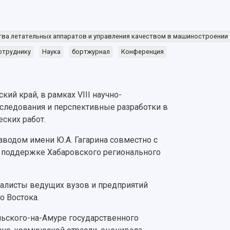
ва летательных аппаратов и управления качеством в машиностроении
отруднику
Наука
бортжурнал
Конференция
кий край, в рамках VIII научно-
следования и перспективные разработки в
ских работ.
водом имени Ю.А. Гагарина совместно с
 поддержке Хабаровского регионального
иалисты ведущих вузов и предприятий
о Востока.
льского-на-Амуре государственного