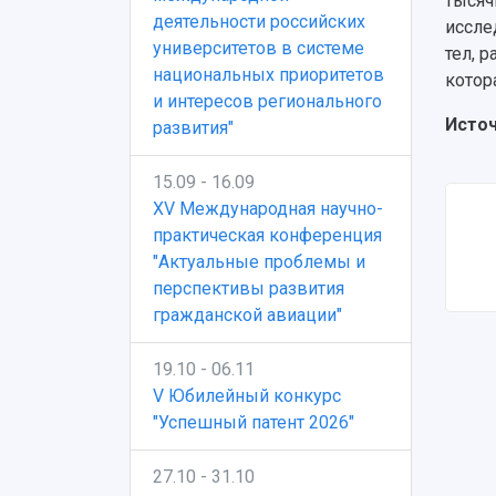
тысяч
деятельности российских
иссле
университетов в системе
тел, 
национальных приоритетов
котор
и интересов регионального
Исто
развития"
15.09 - 16.09
XV Международная научно-
практическая конференция
"Актуальные проблемы и
перспективы развития
гражданской авиации"
19.10 - 06.11
V Юбилейный конкурс
"Успешный патент 2026"
27.10 - 31.10