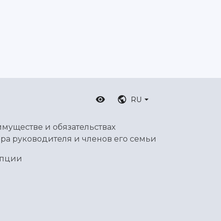
RU
имуществе и обязательствах
ра руководителя и членов его семьи
упции