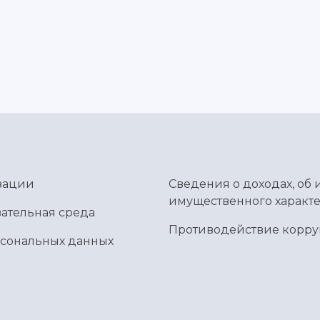
зации
Сведения о доходах, об 
имущественного характе
ательная среда
Противодействие корр
рсональных данных