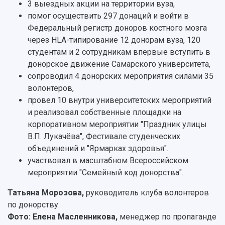
3 выездных акции на территории вуза,
помог осуществить 297 донаций и войти в
Федеральный регистр доноров костного мозга
через HLA-типирование 12 донорам вуза, 120
студентам и 2 сотрудникам впервые вступить в
донорское движение Самарского университета,
сопроводил 4 донорских мероприятия силами 35
волонтеров,
провел 10 внутри университетских мероприятий
и реализовал собственные площадки на
корпоративном мероприятии "Праздник улицы
В.П. Лукачёва", Фестивале студенческих
объединений и "Ярмарках здоровья".
участвовал в масштабном Всероссийском
мероприятии "Семейный код донорства".
Татьяна Морозова,
руководитель клуба волонтеров
по донорству.
Фото: Елена Масленникова,
менеджер по пропаганде