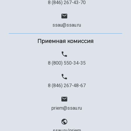
8 (846) 267-43-70
ssau@ssau.ru
Приемная комиссия
8 (800) 550-34-35
8 (846) 267-48-67
priem@ssau.ru
ssau.ru/priem