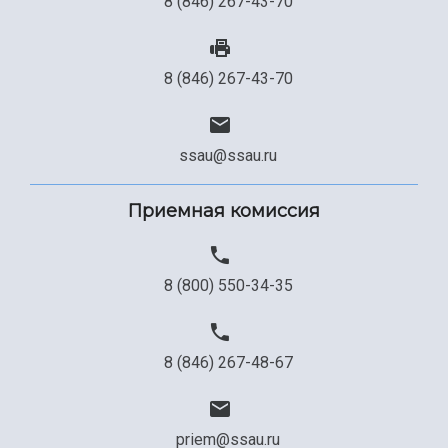
8 (846) 267-43-70
8 (846) 267-43-70
ssau@ssau.ru
Приемная комиссия
8 (800) 550-34-35
8 (846) 267-48-67
priem@ssau.ru