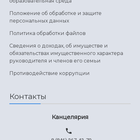
Умный дом бабочек
образовательная среда
Международный межвузовский кампус
Положение об обработке и защите
Сведения об образовательной организации
персональных данных
Официальные документы
Политика обработки файлов
Сведения о доходах, об имуществе и
обязательствах имущественного характера
руководителя и членов его семьи
Противодействие коррупции
Контакты
Канцелярия