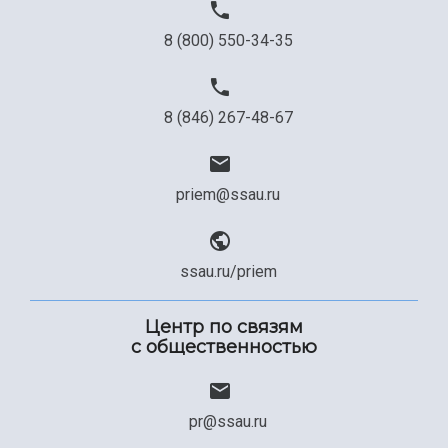
8 (800) 550-34-35
8 (846) 267-48-67
priem@ssau.ru
ssau.ru/priem
Центр по связям
с общественностью
pr@ssau.ru