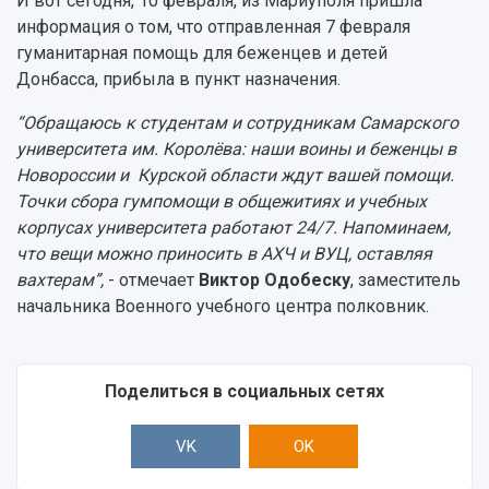
И вот сегодня, 10 февраля, из Мариуполя пришла
информация о том, что отправленная 7 февраля
гуманитарная помощь для беженцев и детей
Донбасса, прибыла в пункт назначения.
“Обращаюсь к студентам и сотрудникам Самарского
университета им. Королёва: наши воины и беженцы в
Новороссии и Курской области ждут вашей помощи.
Точки сбора гумпомощи в общежитиях и учебных
корпусах университета работают 24/7. Напоминаем,
что вещи можно приносить в АХЧ и ВУЦ, оставляя
вахтерам”,
- отмечает
Виктор Одобеску
, заместитель
начальника Военного учебного центра полковник.
Поделиться в социальных сетях
VK
OK