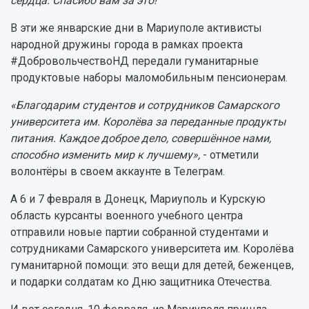
сердца. Спасибо вам за это!"
В эти же январские дни в Мариуполе активисты
народной дружины города в рамках проекта
#ДобровольчествоНД передали гуманитарные
продуктовые наборы маломобильным пенсионерам.
«Благодарим студентов и сотрудников Самарского
университета им. Королёва за переданные продукты
питания. Каждое доброе дело, совершённое нами,
способно изменить мир к лучшему»,
- отметили
волонтёры в своем аккаунте в Телеграм.
А 6 и 7 февраля в Донецк, Мариуполь и Курскую
область курсанты военного учебного центра
отправили новые партии собранной студентами и
сотрудниками Самарского университета им. Королёва
гуманитарной помощи: это вещи для детей, беженцев,
и подарки солдатам ко Дню защитника Отечества.