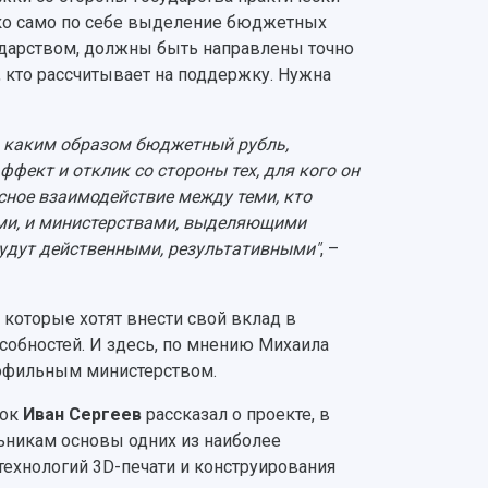
ако само по себе выделение бюджетных
ударством, должны быть направлены точно
х, кто рассчитывает на поддержку. Нужна
е, каким образом бюджетный рубль,
фект и отклик со стороны тех, для кого он
сное взаимодействие между теми, кто
ми, и министерствами, выделяющими
будут действенными, результативными"
, –
 которые хотят внести свой вклад в
собностей. И здесь, по мнению Михаила
рофильным министерством.
вок
Иван Сергеев
рассказал о проекте, в
ьникам основы одних из наиболее
технологий 3D-печати и конструирования