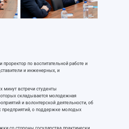
и проректор по воспитательной работе и
дставители и инженерных, и
х минут встречи студенты
 которых складывается молодежная
приятий и волонтерской деятельности, об
х предприятий, о поддержке молодых
жки со стороны государства практически