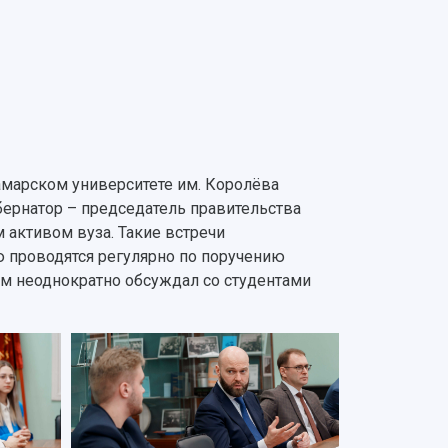
Самарском университете им. Королёва
ернатор – председатель правительства
 активом вуза. Такие встречи
ю проводятся регулярно по поручению
сам неоднократно обсуждал со студентами