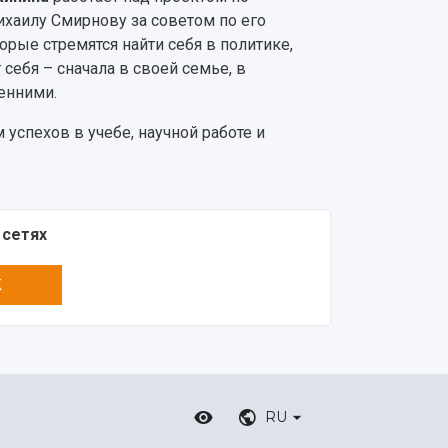
хаилу Смирнову за советом по его
рые стремятся найти себя в политике,
себя – сначала в своей семье, в
енними.
успехов в учебе, научной работе и
 сетях
K
RU