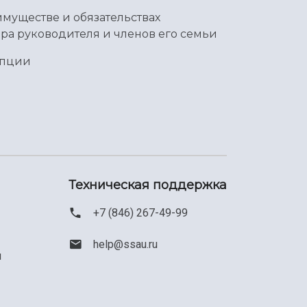
имуществе и обязательствах
ра руководителя и членов его семьи
упции
Техническая поддержка
+7 (846) 267-49-99
help@ssau.ru
м