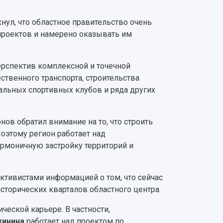
ул, что областное правительство очень
проектов и намерено оказывать им
ерспектив комплексной и точечной
ственного транспорта, строительства
альных спортивных клубов и ряда других
ов обратил внимание на то, что строить
оэтому регион работает над
армоничную застройку территорий и
ктивистами информацией о том, что сейчас
сторических кварталов областного центра.
ческой карьере. В частности,
жинина
работает над проектом по