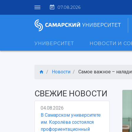
07.08.2026
УНИВЕРСИТЕТ
НОВОСТИ И С
Новости
Самое важное – наладить
СВЕЖИЕ НОВОСТИ
04.08.2026
В Самарском университете
им. Королёва состоялся
профориентационный