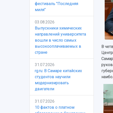
фестиваль "Последняя
миля"
03.08.2026
Выпускники химических
направлений университета
вошли в число самых
высокооплачиваемых в
В чет
стране
Центр
Самар
31.07.2026
руков
rg.ru: В Самаре китайских
губер
студентов научили
наибо
модернизировать
двигатели
31.07.2026
10 фактов о платном