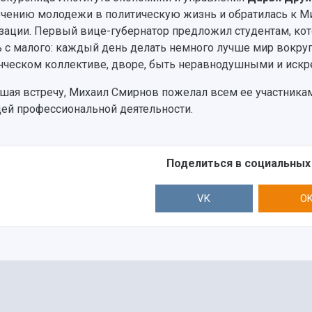
чению молодежи в политическую жизнь и обратилась к Ми
зации. Первый вице-губернатор предложил студентам, кото
ь с малого: каждый день делать немного лучше мир вокруг 
нческом коллективе, дворе, быть неравнодушными и искр
шая встречу, Михаил Смирнов пожелал всем ее участникам 
ей профессиональной деятельности.
Поделиться в социальных
VK
O