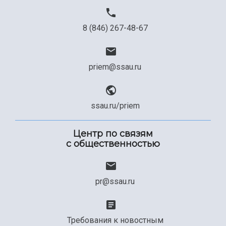
8 (846) 267-48-67
priem@ssau.ru
ssau.ru/priem
Центр по связям
с общественностью
pr@ssau.ru
Требования к новостным