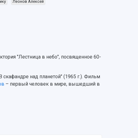
ику
Леонов Алексей
тория "Лестница в небо", посвященное 60-
 скафандре над планетой" (1965 г.). Фильм
ов
– первый человек в мире, вышедший в