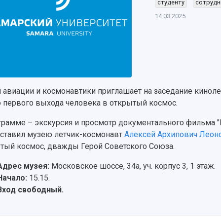
студенту
сотрудн
14.03.2025
 авиации и космонавтики приглашает на заседание кинолек
 первого выхода человека в открытый космос.
грамме – экскурсия и просмотр документального фильма "В
ставил музею летчик-космонавт
Алексей Архипович Леон
тый космос, дважды Герой Советского Союза.
Адрес музея:
Московское шоссе, 34а, уч. корпус 3, 1 этаж.
Начало:
15.15.
Вход свободный.