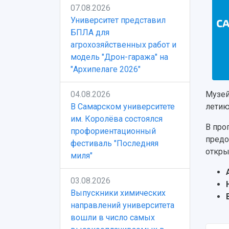
07.08.2026
Университет представил
БПЛА для
агрохозяйственных работ и
модель "Дрон-гаража" на
"Архипелаге 2026"
04.08.2026
Музей
В Самарском университете
летию
им. Королёва состоялся
В про
профориентационный
предо
фестиваль "Последняя
откры
миля"
03.08.2026
Выпускники химических
направлений университета
вошли в число самых