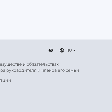
RU
имуществе и обязательствах
ра руководителя и членов его семьи
упции