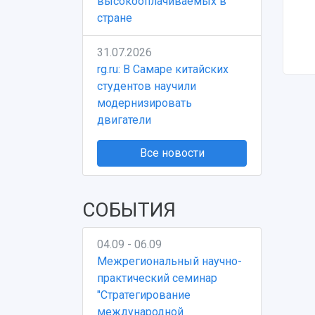
высокооплачиваемых в
стране
31.07.2026
rg.ru: В Самаре китайских
студентов научили
модернизировать
двигатели
Все новости
СОБЫТИЯ
04.09 - 06.09
Межрегиональный научно-
практический семинар
"Стратегирование
международной