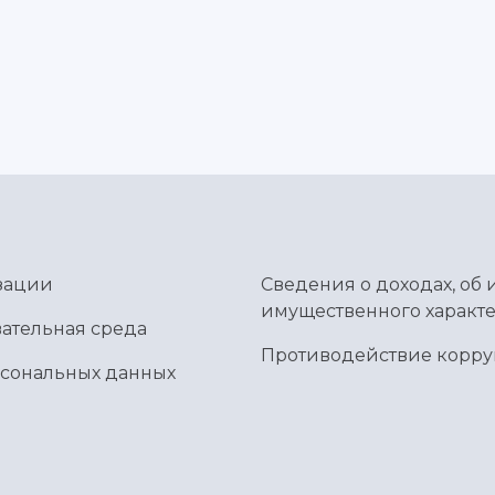
зации
Сведения о доходах, об 
имущественного характе
ательная среда
Противодействие корр
рсональных данных