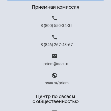
Приемная комиссия
8 (800) 550-34-35
8 (846) 267-48-67
priem@ssau.ru
ssau.ru/priem
Центр по связям
с общественностью