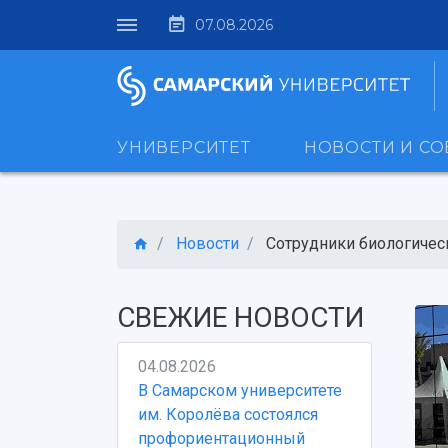
07.08.2026
УНИВЕРСИТЕТ
НОВОСТИ И С
Новости
Сотрудники биологическ
СВЕЖИЕ НОВОСТИ
04.08.2026
В Самарском университете
им. Королёва состоялся
профориентационный