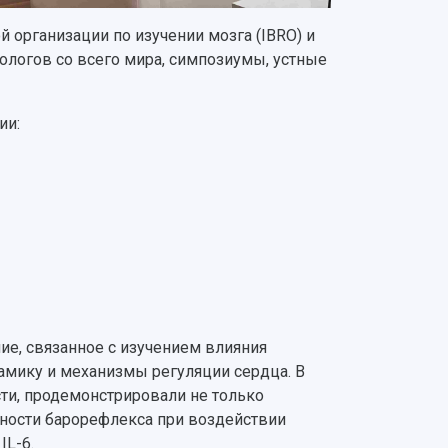
организации по изучении мозга (IBRO) и
логов со всего мира, симпозиумы, устные
ии:
ие, связанное с изучением влияния
мику и механизмы регуляции сердца. В
сти, продемонстрировали не только
ности барорефлекса при воздействии
IL-6.