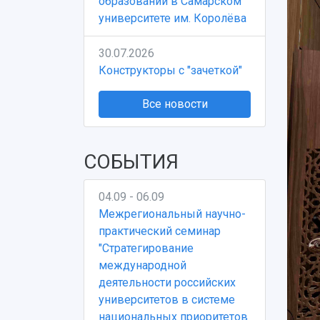
образовании в Самарском
университете им. Королёва
30.07.2026
Конструкторы с "зачеткой"
Все новости
СОБЫТИЯ
04.09 - 06.09
Межрегиональный научно-
практический семинар
"Стратегирование
международной
деятельности российских
университетов в системе
национальных приоритетов