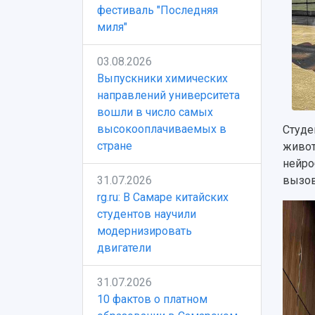
фестиваль "Последняя
миля"
03.08.2026
Выпускники химических
направлений университета
вошли в число самых
высокооплачиваемых в
Студе
стране
живо
нейро
31.07.2026
вызов
rg.ru: В Самаре китайских
студентов научили
модернизировать
двигатели
31.07.2026
10 фактов о платном