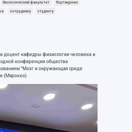
биологический факультет
бортжурнал
ка
сотруднику
студенту
и доцент кафедры физиологии человека и
родной конференции общества
званием "Мозг и окружающая среда:
е (Марокко).