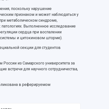
ения, поскольку нарушение
ическим признаком и может наблюдаться у
 при метаболическом синдроме,
х патологиях. Выполненное исследование
егуляции сердца при воспалении
й системы и цитокиновом шторме).
ециальной секции для студентов
 России из Самарского университета за
ие встречи для научного сотрудничества,
убликована в реферируемом