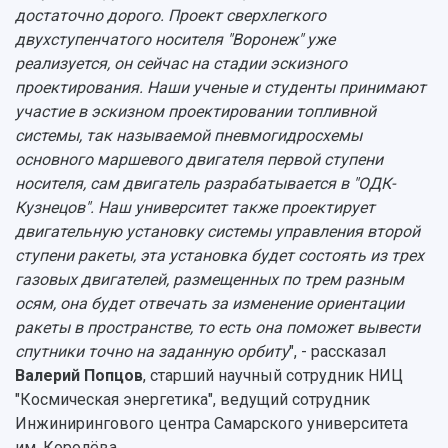
достаточно дорого. Проект сверхлегкого
двухступенчатого носителя "Воронеж" уже
реализуется, он сейчас на стадии эскизного
проектирования. Наши ученые и студенты принимают
участие в эскизном проектировании топливной
системы, так называемой пневмогидросхемы
основного маршевого двигателя первой ступени
носителя, сам двигатель разрабатывается в "ОДК-
Кузнецов". Наш университет также проектирует
двигательную установку системы управления второй
ступени ракеты, эта установка будет состоять из трех
газовых двигателей, размещенных по трем разным
осям, она будет отвечать за изменение ориентации
ракеты в пространстве, то есть она поможет вывести
спутники точно на заданную орбиту
", - рассказал
Валерий Попцов
, старший научный сотрудник НИЦ
"Космическая энергетика", ведущий сотрудник
Инжинирингового центра Самарского университета
им. Королёва.