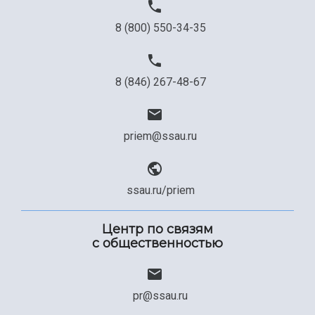
8 (800) 550-34-35
8 (846) 267-48-67
priem@ssau.ru
ssau.ru/priem
Центр по связям
с общественностью
pr@ssau.ru