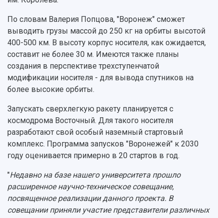
По словам Валерия Попцова, "Воронеж" сможет
выводить грузы массой до 250 кг на орбиты высотой
400-500 км. В высоту корпус носителя, как ожидается,
составит не более 30 м. Имеются также планы
создания в перспективе трехступенчатой
модификации носителя - для вывода спутников на
более высокие орбиты.
Запускать сверхлегкую ракету планируется с
космодрома Восточный. Для такого носителя
разработают свой особый наземный стартовый
комплекс. Программа запусков "Воронежей" к 2030
году оценивается примерно в 20 стартов в год.
"
Недавно на базе нашего университета прошло
расширенное научно-техническое совещание,
посвященное реализации данного проекта. В
совещании приняли участие представители различных