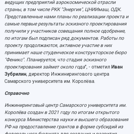
ведущих предприятий аэрокосмической отрасли
страны, в том числе РКК "Энергия", ЦНИИмаш, ОДК.
Представленные нами планы по реализации проекта и
самые первые результаты эскизного проектирования
получили у участников совещания полное одобрение,
по итогам был подписан ряд документов. Работы по
проекту продолжаются, активное участие в них
принимает наше студенческое конструкторское бюро
"Феникс". Планируется, что стадия эскизного
проектирования займет около года
", - отметил
Иван
Зубрилин
, директор Инжинирингового центра
Самарского университета им. Королёва.
Справочно
Инжиниринговый центр Самарского университета им.
Королёва создан в 2021 году по итогам открытого
конкурса Министерства науки и высшего образования
РФ на предоставление грантов в форме субсидий из
федерального бюджета для создания и развития