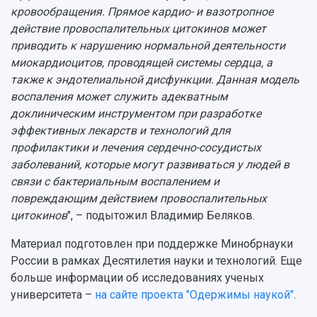
кровообращения. Прямое кардио- и вазотропное
действие провоспалительных цитокинов может
приводить к нарушению нормальной деятельности
миокардиоцитов, проводящей системы сердца, а
также к эндотелиальной дисфункции. Данная модель
воспаления может служить адекватным
доклиническим инструментом при разработке
эффективных лекарств и технологий для
профилактики и лечения сердечно-сосудистых
заболеваний, которые могут развиваться у людей в
связи с бактериальным воспалением и
повреждающим действием провоспалительных
цитокинов
", – подытожил Владимир Беляков.
Материал подготовлен при поддержке Минобрнауки
России в рамках Десятилетия науки и технологий. Еще
больше информации об исследованиях ученых
университета –
на сайте проекта "Одержимы наукой"
.