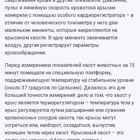
свертывания крови и другие показатели. Давление,
пульс и линейную скорость кровотока крысам
измеряли с помощью особого кардиорегистратора – в
отличие от человеческого тонометра у него две
маленькие манжеты, которые закрепляются на
крысином хвосте. В одну манжету закачивается
воздух, другая регистрирует параметры
кровообращения.
Перед измерением показателей хвост животных на 15
минут помещали на специальную платформу,
поддерживающую температуру на стабильном уровне
(около 37 градусов по Цельсию). Делалось это для
большей точности измерений: дело в том, что хвост у
крыс является терморегулятором – температура тела у
крыс регулируется путем расширения или сужения
кровеносных сосудов хвоста, так крысы могут
согреться или, наоборот, охладиться, выпустив
излишек тепла через хвост. Крысиный хвост – это