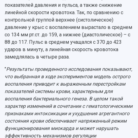
показателей давления и пульса, а также снижение
линейной скорости кровотока. Так, по сравнению с
контрольной группой верхнее (систолическое)
давление у крыс с воспалением вырастало в среднем
со 134 мм рт.ст. до 159, а нижнее (диастолическое) – с
88 до 117. Пульс в среднем учащался с 370 до 423
ударов в минуту, а линейная скорость кровотока
замедлялась в четыре раза.
"
Результаты проведенного исследования показывают,
что выбранная в ходе экспериментов модель острого
воспаления приводит к выраженным перестройкам
показателей системы крови, характерным для
воспаления бактериального генеза. В целом такой
характер изменений в сочетании с гематологическими
признаками интоксикации и ухудшения агрегантного
состояния крови обеспечивает напряженный режим
функционирования миокарда и может нарушать
эффективность механизмов регуляции