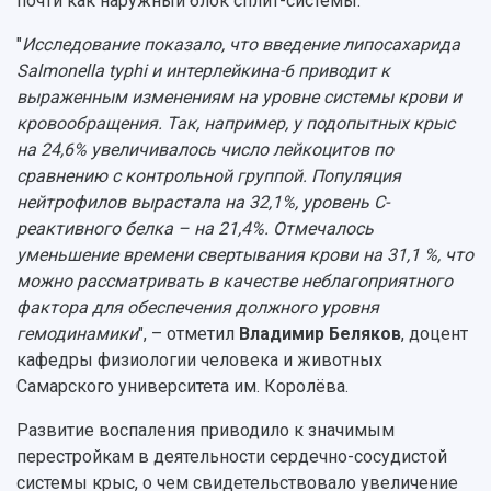
почти как наружный блок сплит-системы.
"
Исследование показало, что введение липосахарида
Salmonella typhi и интерлейкина-6 приводит к
выраженным изменениям на уровне системы крови и
кровообращения. Так, например, у подопытных крыс
на 24,6% увеличивалось число лейкоцитов по
сравнению с контрольной группой. Популяция
нейтрофилов вырастала на 32,1%, уровень С-
реактивного белка – на 21,4%. Отмечалось
уменьшение времени свертывания крови на 31,1 %, что
можно рассматривать в качестве неблагоприятного
фактора для обеспечения должного уровня
гемодинамики
", – отметил
Владимир Беляков
, доцент
кафедры физиологии человека и животных
Самарского университета им. Королёва.
Развитие воспаления приводило к значимым
перестройкам в деятельности сердечно-сосудистой
системы крыс, о чем свидетельствовало увеличение