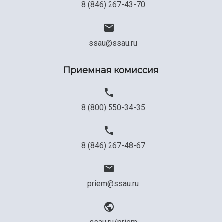
8 (846) 267-43-70
ssau@ssau.ru
Приемная комиссия
8 (800) 550-34-35
8 (846) 267-48-67
priem@ssau.ru
ssau.ru/priem