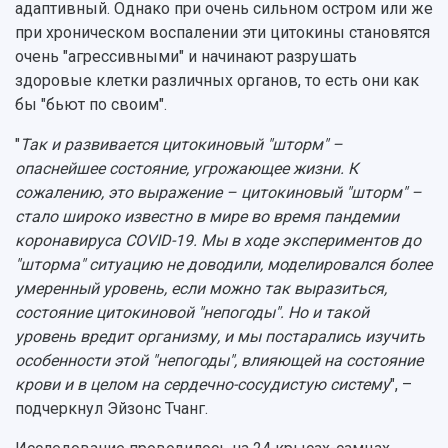
адаптивный. Однако при очень сильном остром или же
при хроническом воспалении эти цитокины становятся
очень "агрессивными" и начинают разрушать
здоровые клетки различных органов, то есть они как
бы "бьют по своим".
"
Так и развивается цитокиновый "шторм" –
опаснейшее состояние, угрожающее жизни. К
сожалению, это выражение – цитокиновый "шторм" –
стало широко известно в мире во время пандемии
коронавируса COVID-19. Мы в ходе экспериментов до
"шторма" ситуацию не доводили, моделировался более
умеренный уровень, если можно так выразиться,
состояние цитокиновой "непогоды". Но и такой
уровень вредит организму, и мы постарались изучить
особенности этой "непогоды", влияющей на состояние
крови и в целом на сердечно-сосудистую систему
", –
подчеркнул Эйзонс Тчанг.