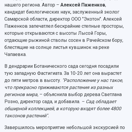
нашего региона. Автор –
Алексей Паженков
,
кандидат биологических наук, заслуженный эколог
Самарской области, директор ООО "Экотон". Алексей
Паженков запечатлел бескрайние степные просторы,
которые открываются с высоты Лысой Горы,
отдающие рыжиной стволы сосен в Рачейском бору,
блестящие на солнце листья кувшинок на реке
Чапаевка.
В дендрарии Ботанического сада сегодня посадили
тую западную Фастигиата. За 10-20 лет она вырастет
до пяти метров в высоту.
"Расположение у нас такое,
что прекрасно приживаются растения из разных
регионов мира,
– объяснила выбор дерева Светлана
Розно, директор сада, и добавила.
– Сад обладает
обширной коллекцией, в которую входят более 4800
таксонов растений".
Завершилось мероприятие небольшой экскурсией по