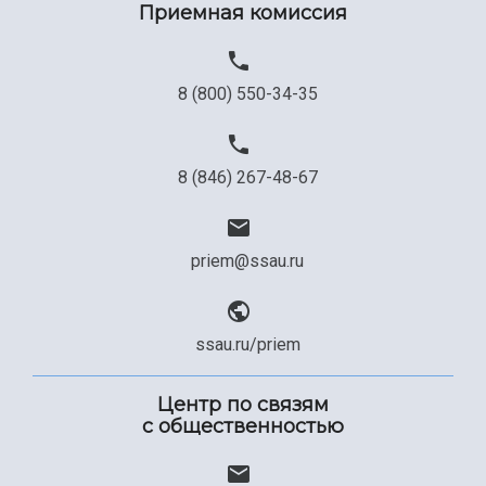
Приемная комиссия
8 (800) 550-34-35
8 (846) 267-48-67
priem@ssau.ru
ssau.ru/priem
Центр по связям
с общественностью