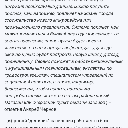
Загрузив необходимые данные, можно получить
прогноз, как, например, повлияет на жизнь города
строительство нового микрорайона или
промышленного предприятия. Система покажет, как
может измениться в ближайшие годы численность и
состав населения, какие нужно будет внести
изменения в транспортную инфраструктуру и где
именно нужно будет построить новую школу, детсад,
поликлинику. Сервис поможет в работе региональным
и муниципальным планировщикам, экспертам по
градостроительству, специалистам управлений по
социальной политике, а также, например,
бизнесменам, чтобы понять, насколько
востребованным окажется в этом районе новый
магазин или очередной пункт выдачи заказов"
, –
отметил Андрей Чернов.
Цифровой "двойник" населения работает на базе
технологий другого совместного "детища" Самарского