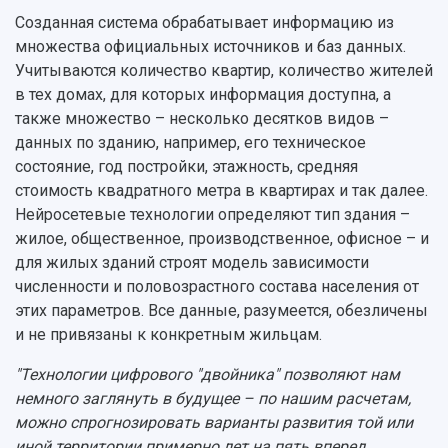
Созданная система обрабатывает информацию из
множества официальных источников и баз данных.
Учитываются количество квартир, количество жителей
в тех домах, для которых информация доступна, а
также множество – несколько десятков видов –
данных по зданию, например, его техническое
состояние, год постройки, этажность, средняя
стоимость квадратного метра в квартирах и так далее.
Нейросетевые технологии определяют тип здания –
жилое, общественное, производственное, офисное – и
для жилых зданий строят модель зависимости
численности и половозрастного состава населения от
этих параметров. Все данные, разумеется, обезличены
и не привязаны к конкретным жильцам.
"Технологии цифрового "двойника" позволяют нам
немного заглянуть в будущее – по нашим расчетам,
можно спрогнозировать варианты развития той или
иной территории примерно лет на пять вперед.