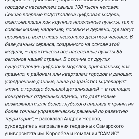
городов с населением свыше 100 тысяч человек.
Сейчас впервые подготовлена цифровая модель,
охватывающая как крупные населенные пункты, так и
совсем малые, например, поселки и деревни, где могут
проживать всего лишь несколько десятков человек. В
базе данных сервиса, созданного на основе этой
модели, – практически все населенные пункты 85
регионов нашей страны. В отличие от других
существующих цифровых моделей, привязанных, как
правило, к районам или кварталам городов и дающих
усредненные данные, наша разработка моделирует
жизнь с гораздо большей детализацией – в границах
конкретных отдельных зданий, что дает новые
возможности для более глубокого анализа и принятия
более точных управленческих решений по развитию
территории"
, – рассказал Андрей Чернов,
руководитель направления геоданных Самарского
университета им. Королёва и компании "САМИС".