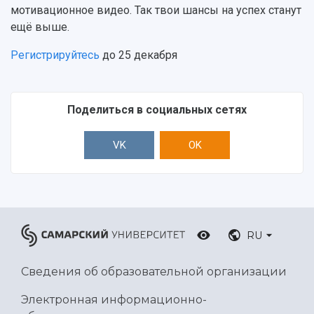
мотивационное видео. Так твои шансы на успех станут
Ботанический сад
ещё выше.
Умный дом бабочек
Международный межвузовский кампус
Регистрируйтесь
до 25 декабря
Сведения об образовательной организации
Официальные документы
Поделиться в социальных сетях
VK
OK
RU
Сведения об образовательной организации
Электронная информационно-