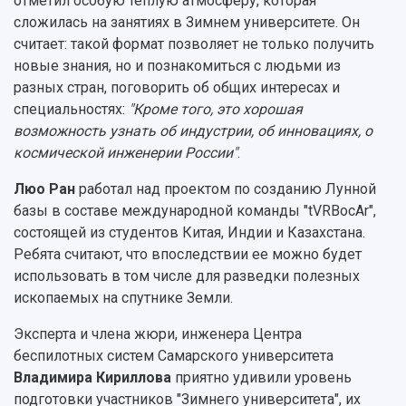
отметил особую теплую атмосферу, которая
сложилась на занятиях в Зимнем университете. Он
считает: такой формат позволяет не только получить
новые знания, но и познакомиться с людьми из
разных стран, поговорить об общих интересах и
специальностях:
"Кроме того, это хорошая
возможность узнать об индустрии, об инновациях, о
космической инженерии России"
.
Люо Ран
работал над проектом по созданию Лунной
базы в составе международной команды "tVRBocAr",
состоящей из студентов Китая, Индии и Казахстана.
Ребята считают, что впоследствии ее можно будет
использовать в том числе для разведки полезных
ископаемых на спутнике Земли.
Эксперта и члена жюри, инженера Центра
беспилотных систем Самарского университета
Владимира Кириллова
приятно удивили уровень
подготовки участников "Зимнего университета", их