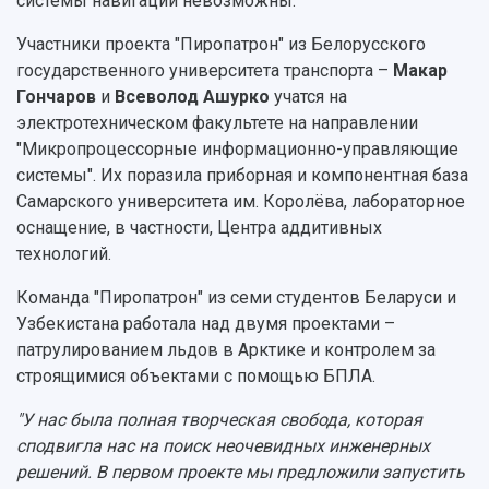
системы навигации невозможны.
Участники проекта "Пиропатрон" из Белорусского
государственного университета транспорта –
Макар
Гончаров
и
Всеволод Ашурко
учатся на
электротехническом факультете на направлении
"Микропроцессорные информационно-управляющие
системы". Их поразила приборная и компонентная база
Самарского университета им. Королёва, лабораторное
оснащение, в частности, Центра аддитивных
технологий.
Команда "Пиропатрон" из семи студентов Беларуси и
Узбекистана работала над двумя проектами –
патрулированием льдов в Арктике и контролем за
строящимися объектами с помощью БПЛА.
"У нас была полная творческая свобода, которая
сподвигла нас на поиск неочевидных инженерных
решений. В первом проекте мы предложили запустить