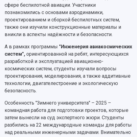
Сведения об образовательной организации
сфере беспилотной авиации. Участники
познакомились с основами аэродинамики,
Официальные документы
проектированием и сборкой беспилотных систем,
также они изучили конструкционные материалы и
вникли в аспекты надёжности и безопасности.
А в рамках программы
"Инженерия авиакосмических
систем",
ориентированной на ребят, интересующихся
разработкой и эксплуатацией авиационно-
космических систем, студенты изучали вопросы
проектирования, моделирования, а также аддитивные
технологии, двигателестроение и экологическую
безопасность.
Особенность "Зимнего университета" – 2025 –
командная работа для подготовки проектов, которые
затем вынесли на суд экспертного жюри. Студенты
разбились на 22 международные команды для работы
над реальными инженерными задачами. Внимательно