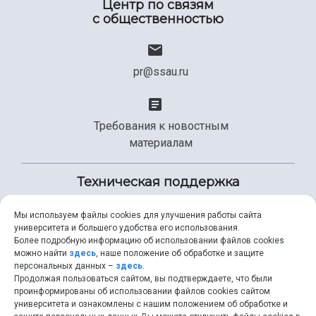
Центр по связям
с общественностью
pr@ssau.ru
Требования к новостным
материалам
Техническая поддержка
Мы используем файлы cookies для улучшения работы сайта
университета и большего удобства его использования.
+7 (846) 267-49-99
Более подробную информацию об использовании файлов cookies
можно найти
здесь
, наше положение об обработке и защите
персональных данных –
здесь
.
Продолжая пользоваться сайтом, вы подтверждаете, что были
help@ssau.ru
проинформированы об использовании файлов cookies сайтом
университета и ознакомлены с нашим положением об обработке и