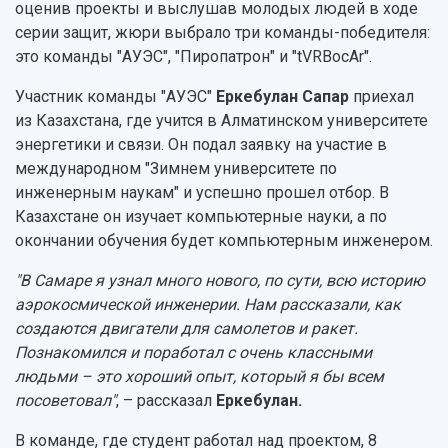
оценив проекты и выслушав молодых людей в ходе
серии защит, жюри выбрало три команды-победителя:
это команды "АУЭС", "Пиропатрон" и "tVRBocAr".
Участник команды "АУЭС"
Еркебулан Сапар
приехал
из Казахстана, где учится в Алматинском университете
энергетики и связи. Он подал заявку на участие в
международном "Зимнем университете по
инженерным наукам" и успешно прошел отбор. В
Казахстане он изучает компьютерные науки, а по
окончании обучения будет компьютерным инженером.
"В Самаре я узнал много нового, по сути, всю историю
аэрокосмической инженерии. Нам рассказали, как
создаются двигатели для самолетов и ракет.
Познакомился и поработал с очень классными
людьми – это хороший опыт, который я бы всем
посоветовал"
, – рассказал
Еркебулан.
В команде, где студент работал над проектом, 8