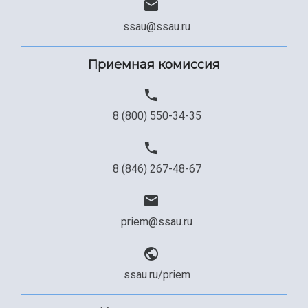
ssau@ssau.ru
Приемная комиссия
8 (800) 550-34-35
8 (846) 267-48-67
priem@ssau.ru
ssau.ru/priem