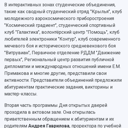
В интерактивных зонах студенческие объединения,
такие как сводный студенческий отряд "Крылья", клуб
молодежного аэрокосмического приборостроения
"Космический градиент", студенческий спортивный
клуб "Галактика", волонтёрский центр "Помощь", клуб
любителей электроники "Контур", клуб современного
мечевого боя и исторического средневекового боя
"Витрувиан", Первичное отделение РДДМ "Движение
первых", Региональный центр развития публичной
дипломатии и международных отношений имени Е.М.
Примакова и многие другие, представили свои
активности. Представители объединений предложили
абитуриентам практические задания, викторины и
мастер-классы.
Вторая часть программы Дня открытых дверей
проходила в актовом зале. Она открылась
приветственным обращением к абитуриентам и их
родителям
Андрея Гаврилова
, проректора по учебной