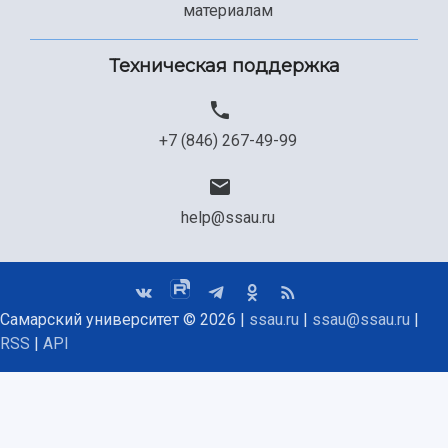
материалам
Техническая поддержка
+7 (846) 267-49-99
help@ssau.ru
Самарский университет © 2026 |
ssau.ru
|
ssau@ssau.ru
|
RSS
|
API