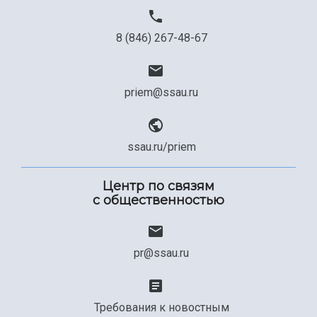
8 (846) 267-48-67
priem@ssau.ru
ssau.ru/priem
Центр по связям
с общественностью
pr@ssau.ru
Требования к новостным